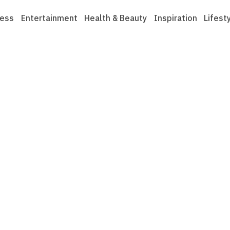
ness
Entertainment
Health & Beauty
Inspiration
Lifest