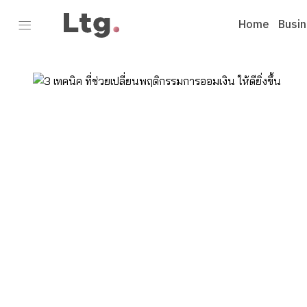
Home
Busi