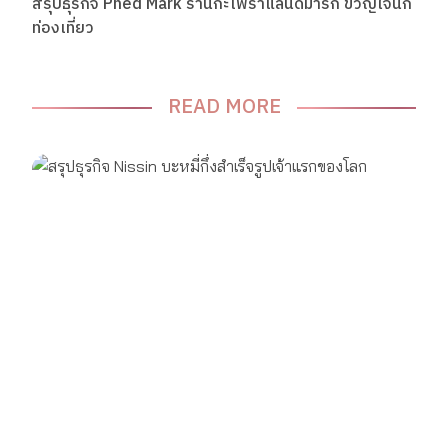
สรุปธุรกิจ Phed Mark ร้านกะเพราแลนด์มาร์ก ขวัญใจนัก
ท่องเที่ยว
READ MORE