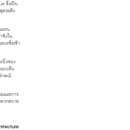
 ซึ่งเป็น
สุดระดับ
ตัวแทน
้าชิงใน
เสนอชื่อเข้า
หนึ่งของ
กแบบอัน
ลักษณ์
กรรมและการ
ะดวกสบาย
hitecture