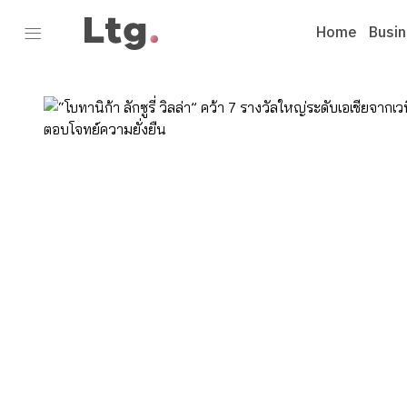
Home
Busi