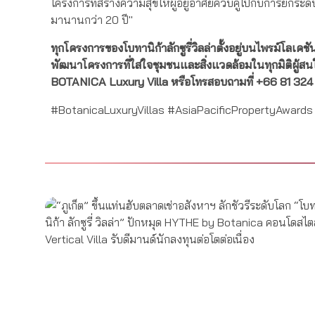
โครงการที่สร้างความสุขให้ผู้อยู่อาศัยควบคู่ไปกับการยกระดับช
มานานกว่า 20 ปี"
ทุกโครงการของโบทานิก้า
ลักซูรี่
วิลล่า
ตั้งอยู่บนไพรม์โลเคชั
พัฒนาโครงการที่ใส่ใจชุมชนและสิ่งแวดล้อมในทุกมิติ
ผู้ส
BOTANICA Luxury Villa
หรือโทรสอบถามที่
+66 81 32
#BotanicaLuxuryVillas #AsiaPacificPropertyAwar