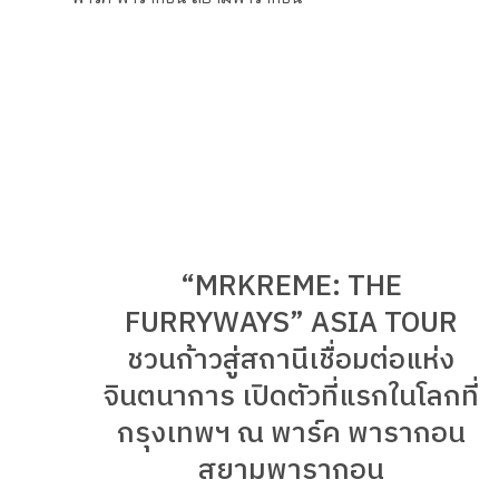
“MRKREME: THE
FURRYWAYS” ASIA TOUR
ชวนก้าวสู่สถานีเชื่อมต่อแห่ง
จินตนาการ เปิดตัวที่แรกในโลกที่
กรุงเทพฯ ณ พาร์ค พารากอน
สยามพารากอน