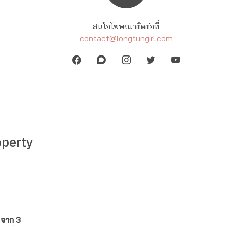
สนใจโฆษณาติดต่อที่
contact@longtungirl.com
roperty
ง
จาก
3