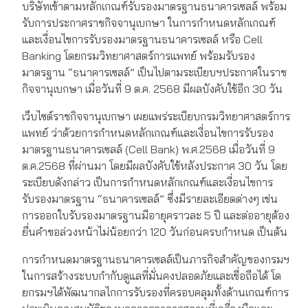
บริษัทเข้าตามหลักเกณฑ์รับรองมาตรฐานธนาคารเซลล์ พร้อม
รับการประกาศราชกิจจานุเบกษา ในการกำหนดหลักเกณฑ์
และเงื่อนไขการรับรองมาตรฐานธนาคารเซลล์ หรือ Cell
Banking โดยกรมวิทยาศาสตร์การแพทย์ พร้อมรับรอง
มาตรฐาน “ธนาคารเซลล์” เป็นไปตามระเบียบฯประกาศในราช
กิจจานุเบกษา เมื่อวันที่ 9 ต.ค. 2568 มีผลบังคับใช้อีก 30 วัน
เว็บไซต์ราชกิจจานุเบกษา เผยแพร่ระเบียบกรมวิทยาศาสตร์การ
แพทย์ ว่าด้วยการกำหนดหลักเกณฑ์และเงื่อนไขการรับรอง
มาตรฐานธนาคารเซลล์ (Cell Bank) พ.ศ.2568 เมื่อวันที่ 9
ต.ค.2568 ที่ผ่านมา โดยมีผลบังคับใช้หลังประกาศ 30 วัน โดย
ระเบียบดังกล่าว เป็นการกำหนดหลักเกณฑ์และเงื่อนไขการ
รับรองมาตรฐาน “ธนาคารเซลล์” ซึ่งมีรายละเอียดต่างๆ เช่น
การออกใบรับรองมาตรฐานมีอายุคราวละ 5 ปี และต่ออายุต้อง
ยื่นคำขอล่วงหน้าไม่น้อยกว่า 120 วันก่อนครบกำหนด เป็นต้น
การกำหนดมาตรฐานธนาคารเซลล์เป็นภารกิจสำคัญของกรมฯ
ในการสร้างระบบกำกับดูแลที่มั่นคงปลอดภัยและเชื่อถือได้ โด
ยกรมฯได้พัฒนากลไกการรับรองที่ครอบคลุมทั้งด้านเกณฑ์การ