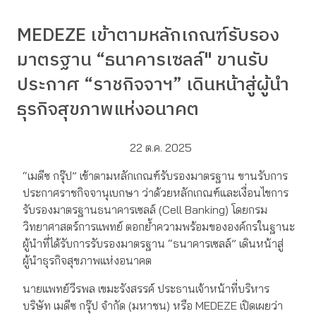
MEDEZE เข้าตามหลักเกณฑ์รับรอง
มาตรฐาน “ธนาคารเซลล์" ขานรับ
ประกาศ “ราชกิจจาฯ” เดินหน้าสู่ผู้นำ
ธุรกิจสุขภาพแห่งอนาคต
22 ต.ค. 2025
“เมดีซ กรุ๊ป” เข้าตามหลักเกณฑ์รับรองมาตรฐาน ขานรับการ
ประกาศราชกิจจานุเบกษา ว่าด้วยหลักเกณฑ์และเงื่อนไขการ
รับรองมาตรฐานธนาคารเซลล์ (Cell Banking) โดยกรม
วิทยาศาสตร์การแพทย์ ตอกย้ำความพร้อมขององค์กรในฐานะ
ผู้นำที่ได้รับการรับรองมาตรฐาน “ธนาคารเซลล์” เดินหน้าสู่
ผู้นำธุรกิจสุขภาพแห่งอนาคต
นายแพทย์วีรพล เขมะรังสรรค์ ประธานเจ้าหน้าที่บริหาร
บริษัท เมดีซ กรุ๊ป จำกัด (มหาชน) หรือ MEDEZE เปิดเผยว่า