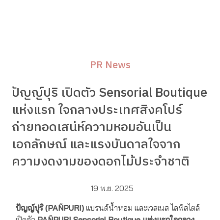
PR News
ปัญญ์ปุริ เปิดตัว Sensorial Boutique
แห่งแรก ใจกลางประเทศสิงคโปร์
ถ่ายทอดเสน่ห์ความหอมอันเป็น
เอกลักษณ์ และแรงบันดาลใจจาก
ความงดงามของดอกไม้ประจำชาติ
19 พ.ย. 2025
ปัญญ์ปุริ (PAÑPURI)
แบรนด์น้ำหอม และเวลเนส ไลฟ์สไตล์
เปิดตัว
PAÑPURI Sensorial Boutique แห่งแรกใจกลาง