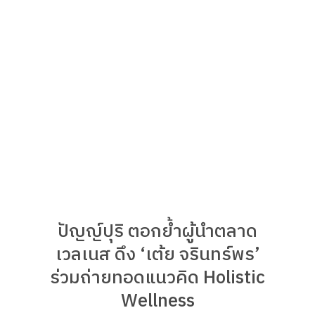
ปัญญ์ปุริ ตอกย้ำผู้นำตลาด
เวลเนส ดึง ‘เต้ย จรินทร์พร’
ร่วมถ่ายทอดแนวคิด Holistic
Wellness