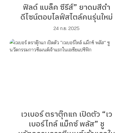
ฟิลด์ แบล็ค ซีรีส์” ยาดมสีดำ
ดีไซน์ตอบไลฟ์สไตล์คนรุ่นใหม่
24 ก.ย. 2025
เวเบอร์ ตราตุ๊กแก เปิดตัว “เว
เบอร์ไทล์ แม็กซ์ พลัส” ชู