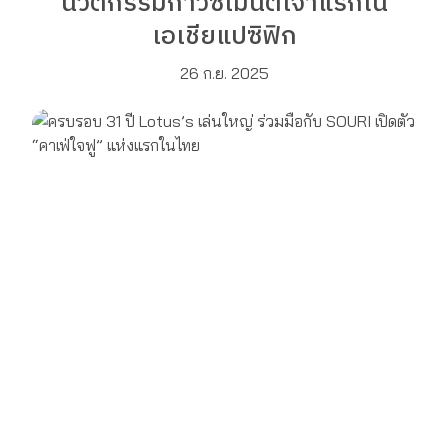
นวัตกรรมกาวซีเมนต์เจ้าแรกใน
เอเชียแปซิฟิก
26 ก.ย. 2025