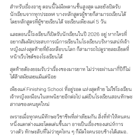
สำหรับเรื่องอายุ ตอนนี้ไม่มีเพดานขั้นสูงสุด และยังเปิดรับ
นักเรียนจากทุกประเทศ บางหลักสูตรผู้ชายก็สามารถเรียนได้
โดยหลักสูตรที่ผู้ชายเรียนได้ จะเรียนเพียงแค่ 5 วัน
และตอนนี้โรงเรียนก็เปิดรับนักเรียนในปี 2026 อยู่ หากใครที่
อยากสัมผัสประสบการณ์การเรียนในโรงเรียนบริหารเสน่ห์เจ้า
หญิงแห่งสุดท้ายที่ยังเหลือบนโลก ก็สามารถไปดูรายละเอียดที่
หน้าเว็บไซต์ของโรงเรียนได้
สุดท้ายต้องยอมรับว่าเรื่องของมารยาท ไม่ว่าจะผ่านมากี่ปีก็ไม่
ได้ล้าสมัยเลยแม้แต่น้อย
เพียงแค่ Finishing School ที่อยู่รอด แห่งสุดท้าย ไม่ใช่โรงเรียน
เจ้าหญิงเหมือนในเทพนิยายอีกต่อไป แต่เป็นโรงเรียนสอนทักษะ
สากลของคนยุคใหม่
เพราะเมื่อทุกคนมีทักษะวิชาชีพที่เท่าเทียมกัน สิ่งที่ทำให้คนคน
หนึ่งแตกต่างและโดดเด่นขึ้นมา อาจเป็นเรื่องของเสน่ห์การ
วางตัว ทักษะลับที่ไม่ว่ายุคไหน ๆ ก็มัดใจคนรอบข้างได้เสมอ..