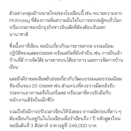
ตัวอย่างกลุ่มเป้าหมายใหม่ของโรงเรียนนี้ เช่น ทนายความจาก
McKinsey ที่ต้องการเพิ่มความมั่นใจในการพบปะผู้คนทั่วโลก
หรือภรรยาของนักธุรกิจชาวอินเดียที่ต้องต้อนรับแขก
นานาชาติ
ซึ่งเนื้อหาที่เรียน จะเน้นเกี่ยวกับมารยาทสากล ธรรมเนียม
ปฏิบัติของแต่ละประเทศ พร้อมสกิลที่ยังจำเป็น เช่น การเป็นเจ้า
บ้านที่ดี การจัดโต๊ะ มารยาทบนโต๊ะอาหาร และการจัดการบ้าน
เรือน
และยังมีรายละเอียดยิบย่อยเกี่ยวกับวัฒนธรรมและธรรมเนียม
ท้องถิ่นของ 20 ประเทศ เช่น ตำแหน่งที่ควรวางมีดหลังรับ
ประทานอาหารเสร็จในฝรั่งเศส หรือเวลาที่ควรจับมือกับ
พนักงานเสิร์ฟในเม็กซิโก
รวมถึงยังมีการปรับเวลาเรียนให้น้อยลง จากสมัยก่อนที่สาว ๆ
ต้องเรียนกินอยู่กันในโรงเรียนเพื่อร่ำเรียนถึง 1 ปี หลักสูตรใหม่
จะเริ่มต้นที่ 3 สัปดาห์ ราคาอยู่ที่ 348,000 บาท