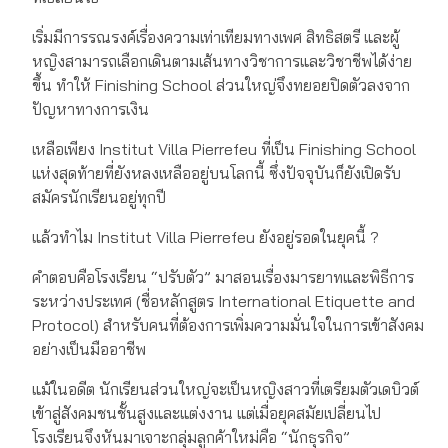
เริ่มมีการรณรงค์เรื่องความเท่าเทียมทางเพศ สิทธิสตรี และผู้
หญิงสามารถเลือกเดินตามเส้นทางวิชาการและวิชาชีพได้ง่าย
ขึ้น ทำให้ Finishing School ส่วนใหญ่จึงทยอยปิดตัวลงจาก
ปัญหาทางการเงิน
เหลือเพียง Institut Villa Pierrefeu ที่เป็น Finishing School
แห่งสุดท้ายที่ยังหลงเหลืออยู่บนโลกนี้ ซึ่งปัจจุบันก็ยังเปิดรับ
สมัครนักเรียนอยู่ทุกปี
แล้วทำไม Institut Villa Pierrefeu ยังอยู่รอดในยุคนี้ ?
คำตอบคือโรงเรียน “ปรับตัว” มาสอนเรื่องมารยาทและพิธีการ
ระหว่างประเทศ (ชื่อหลักสูตร International Etiquette and
Protocol) สำหรับคนที่ต้องการเพิ่มความมั่นใจในการเข้าสังคม
อย่างเป็นมืออาชีพ
แม้ในอดีต นักเรียนส่วนใหญ่จะเป็นหญิงสาวที่เตรียมตัวเดบิวต์
เข้าสู่สังคมชนชั้นสูงและแต่งงาน แต่เมื่อยุคสมัยเปลี่ยนไป
โรงเรียนจึงหันมาเจาะกลุ่มลูกค้าใหม่คือ “นักธุรกิจ”