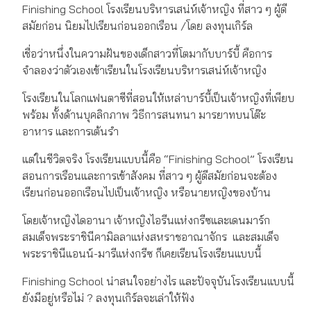
Finishing School โรงเรียนบริหารเสน่ห์เจ้าหญิง ที่สาว ๆ ผู้ดี
สมัยก่อน นิยมไปเรียนก่อนออกเรือน /โดย ลงทุนเกิร์ล
เชื่อว่าหนึ่งในความฝันของเด็กสาวที่โตมากับบาร์บี้ คือการ
จำลองว่าตัวเองเข้าเรียนในโรงเรียนบริหารเสน่ห์เจ้าหญิง
โรงเรียนในโลกแฟนตาซีที่สอนให้เหล่าบาร์บี้เป็นเจ้าหญิงที่เพียบ
พร้อม ทั้งด้านบุคลิกภาพ วิธีการสนทนา มารยาทบนโต๊ะ
อาหาร และการเต้นรำ
แต่ในชีวิตจริง โรงเรียนแบบนี้คือ “Finishing School” โรงเรียน
สอนการเรือนและการเข้าสังคม ที่สาว ๆ ผู้ดีสมัยก่อนจะต้อง
เรียนก่อนออกเรือนไปเป็นเจ้าหญิง หรือนายหญิงของบ้าน
โดยเจ้าหญิงไดอานา เจ้าหญิงไอรีนแห่งกรีซและเดนมาร์ก
สมเด็จพระราชินีคามิลลาแห่งสหราชอาณาจักร และสมเด็จ
พระราชินีแอนน์-มารีแห่งกรีซ ก็เคยเรียนโรงเรียนแบบนี้
Finishing School น่าสนใจอย่างไร และปัจจุบันโรงเรียนแบบนี้
ยังมีอยู่หรือไม่ ? ลงทุนเกิร์ลจะเล่าให้ฟัง