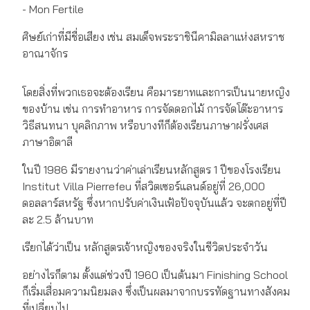
- Mon Fertile
ศิษย์เก่าที่มีชื่อเสียง เช่น สมเด็จพระราชินีคามิลลาแห่งสหราช
อาณาจักร
โดยสิ่งที่พวกเธอจะต้องเรียน คือมารยาทและการเป็นนายหญิง
ของบ้าน เช่น การทำอาหาร การจัดดอกไม้ การจัดโต๊ะอาหาร
วิธีสนทนา บุคลิกภาพ หรือบางทีก็ต้องเรียนภาษาฝรั่งเศส
ภาษาอิตาลี
ในปี 1986 มีรายงานว่าค่าเล่าเรียนหลักสูตร 1 ปีของโรงเรียน
Institut Villa Pierrefeu ที่สวิตเซอร์แลนด์อยู่ที่ 26,000
ดอลลาร์สหรัฐ ซึ่งหากปรับค่าเงินเฟ้อปัจจุบันแล้ว จะตกอยู่ที่ปี
ละ 2.5 ล้านบาท
เรียกได้ว่าเป็น หลักสูตรเจ้าหญิงของจริงในชีวิตประจำวัน
อย่างไรก็ตาม ตั้งแต่ช่วงปี 1960 เป็นต้นมา Finishing School
ก็เริ่มเสื่อมความนิยมลง ซึ่งเป็นผลมาจากบรรทัดฐานทางสังคม
ที่เปลี่ยนไป