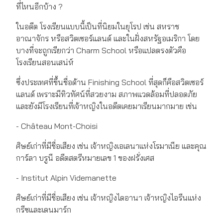
ที่ไหนอีกบ้าง ?
ในอดีต โรงเรียนแบบนี้เป็นที่นิยมในยุโรป เช่น สหราช
อาณาจักร หรือสวิตเซอร์แลนด์ และในฝั่งสหรัฐอเมริกา โดย
บางที่จะถูกเรียกว่า Charm School หรือแปลตรงตัวคือ
โรงเรียนสอนเสน่ห์
ซึ่งประเทศที่ขึ้นชื่อด้าน Finishing School ที่สุดก็คือสวิตเซอร์
แลนด์ เพราะมีทิวทัศน์ที่สวยงาม สภาพแวดล้อมที่ปลอดภัย
และยังมีโรงเรียนที่เจ้าหญิงในอดีตเคยมาเรียนมากมาย เช่น
- Château Mont-Choisi
ศิษย์เก่าที่มีชื่อเสียง เช่น เจ้าหญิงเอเลนาแห่งโรมาเนีย และคุณ
การ์ลา บรูนี อดีตสตรีหมายเลข 1 ของฝรั่งเศส
- Institut Alpin Videmanette
ศิษย์เก่าที่มีชื่อเสียง เช่น เจ้าหญิงไดอานา เจ้าหญิงไอรีนแห่ง
กรีซและเดนมาร์ก