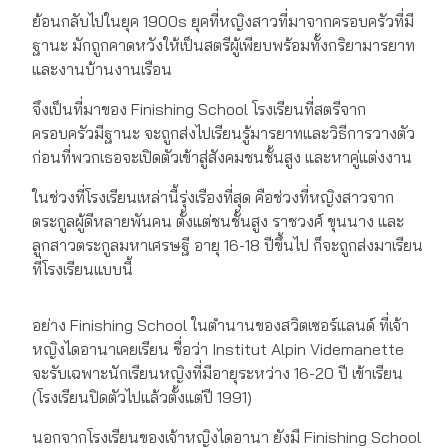
ย้อนกลับไปในยุค 1900s ยุคที่หญิงสาวที่มาจากครอบครัวที่มี
ฐานะ มักถูกคาดหวังให้เป็นสตรีผู้เพียบพร้อมทั้งกริยามารยาท
และงานบ้านงานเรือน
จึงเป็นที่มาของ Finishing School โรงเรียนที่สตรีจาก
ครอบครัวมีฐานะ จะถูกส่งไปเรียนรู้มารยาทและวิธีการวางตัว
ก่อนที่พวกเธอจะเปิดตัวเข้าสู่สังคมชนชั้นสูง และหาคู่แต่งงาน
ในช่วงที่โรงเรียนเหล่านี้รุ่งเรืองที่สุด คือช่วงที่หญิงสาวจาก
ตระกูลผู้ดีหลายพันคน ตั้งแต่ชนชั้นสูง ราชวงศ์ ขุนนาง และ
ลูกสาวตระกูลมหาเศรษฐี อายุ 16-18 ปีขึ้นไป ก็จะถูกส่งมาเรียน
ที่โรงเรียนแบบนี้
อย่าง Finishing School ในตำนานของสวิตเซอร์แลนด์ ที่เจ้า
หญิงไดอานาเคยเรียน ชื่อว่า Institut Alpin Videmanette
จะรับเฉพาะนักเรียนหญิงที่มีอายุระหว่าง 16-20 ปี เข้าเรียน
(โรงเรียนปิดตัวไปแล้วตั้งแต่ปี 1991)
นอกจากโรงเรียนของเจ้าหญิงไดอานา ยังมี Finishing School