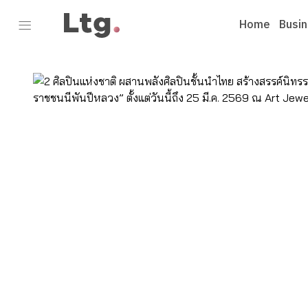
Home
Busi