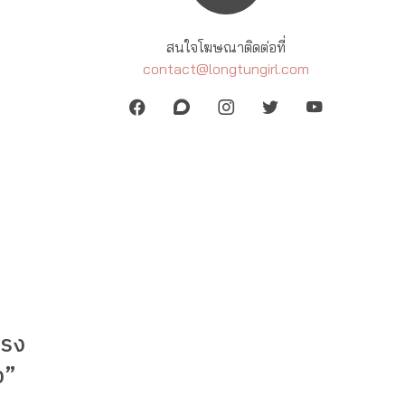
สนใจโฆษณาติดต่อที่
contact@longtungirl.com
ทรง
ง”