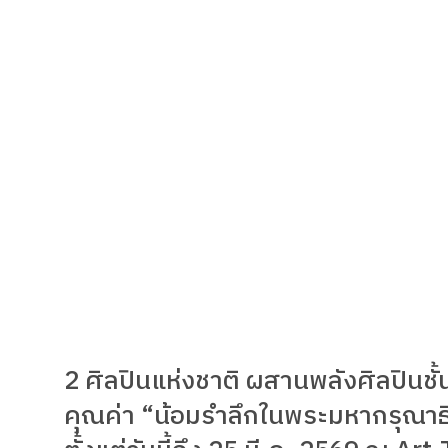
2 ศิลปินแห่งชาติ ผสานพลังศิลปิน
คุณค่า “น้อมรำลึกในพระมหากรุณาธ