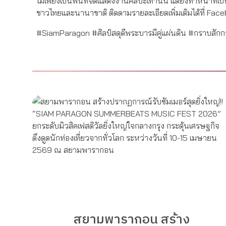
ไม่เพียงเป็นพื้นที่จัดแสดงงานศิลปะเท่านั้น แต่ยังทำหน้าที
ชาวไทยและนานาชาติ ติดตามรายละเอียดเพิ่มเติมได้ที่ Fa
#SiamParagon #ศิลป์สดุดีพระบารมีคู่แผ่นดิน #กราบสัก
สยามพารากอน สร้าง