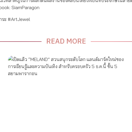
่เป็นเวทีสำคัญในการผลักดันผลงานของศิลปินไทยให้เป็นที่ประจักษ์ในสายตา
cebook: SiamParagon
การะ #ArtJewel
READ MORE