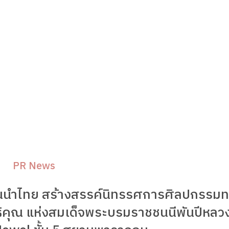
PR News
ชั้นนำไทย สร้างสรรค์นิทรรศการศิลปกรรม
ิคุณ แห่งสมเด็จพระบรมราชชนนีพันปีหลว