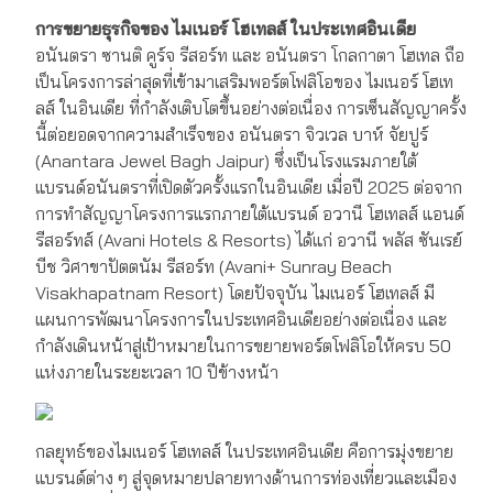
การขยายธุรกิจของ ไมเนอร์ โฮเทลส์ ในประเทศอินเดีย
อนันตรา ซานติ คูร์จ รีสอร์ท และ อนันตรา โกลกาตา โฮเทล ถือ
เป็นโครงการล่าสุดที่เข้ามาเสริมพอร์ตโฟลิโอของ ไมเนอร์ โฮเท
ลส์ ในอินเดีย ที่กำลังเติบโตขึ้นอย่างต่อเนื่อง การเซ็นสัญญาครั้ง
นี้ต่อยอดจากความสำเร็จของ อนันตรา จิวเวล บาห์ จัยปูร์
(Anantara Jewel Bagh Jaipur) ซึ่งเป็นโรงแรมภายใต้
แบรนด์อนันตราที่เปิดตัวครั้งแรกในอินเดีย เมื่อปี 2025 ต่อจาก
การทำสัญญาโครงการแรกภายใต้แบรนด์ อวานี โฮเทลส์ แอนด์
รีสอร์ทส์ (Avani Hotels & Resorts) ได้แก่ อวานี พลัส ซันเรย์
บีช วิศาขาปัตตนัม รีสอร์ท (Avani+ Sunray Beach
Visakhapatnam Resort) โดยปัจจุบัน ไมเนอร์ โฮเทลส์ มี
แผนการพัฒนาโครงการในประเทศอินเดียอย่างต่อเนื่อง และ
กำลังเดินหน้าสู่เป้าหมายในการขยายพอร์ตโฟลิโอให้ครบ 50
แห่งภายในระยะเวลา 10 ปีข้างหน้า
กลยุทธ์ของไมเนอร์ โฮเทลส์ ในประเทศอินเดีย คือการมุ่งขยาย
แบรนด์ต่าง ๆ สู่จุดหมายปลายทางด้านการท่องเที่ยวและเมือง