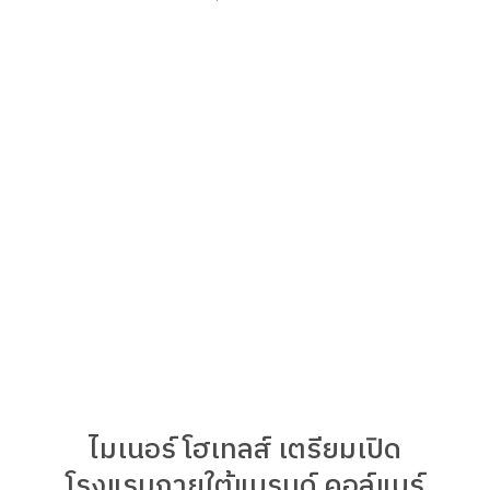
ไมเนอร์ โฮเทลส์ เตรียมเปิด
โรงแรมภายใต้แบรนด์ คอล์แบร์