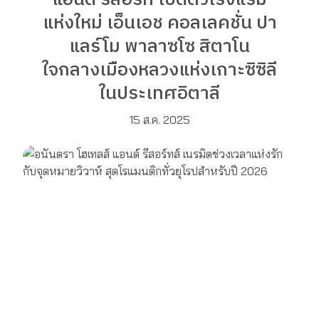
แห่งใหม่ เอ็นเอช คอลเลคชั่น ปา
แลร์โม พาลาซโซ สิตาโน
ใจกลางเมืองหลวงแห่งเกาะซิซิลี
ในประเทศอิตาลี
15 ส.ค. 2025