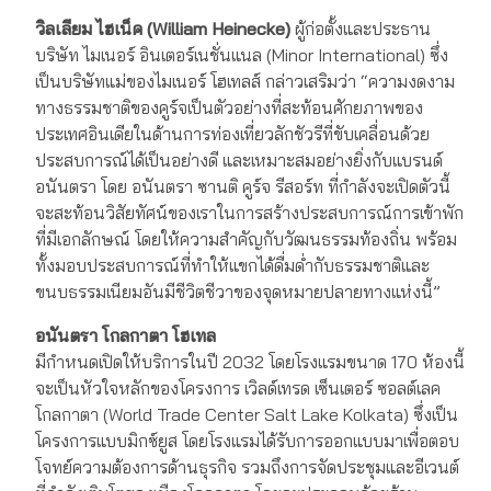
วิลเลียม ไฮเน็ค (William Heinecke)
ผู้ก่อตั้งและประธาน
บริษัท ไมเนอร์ อินเตอร์เนชั่นแนล (Minor International) ซึ่ง
เป็นบริษัทแม่ของไมเนอร์ โฮเทลส์ กล่าวเสริมว่า “ความงดงาม
ทางธรรมชาติของคูร์จเป็นตัวอย่างที่สะท้อนศักยภาพของ
ประเทศอินเดียในด้านการท่องเที่ยวลักชัวรีที่ขับเคลื่อนด้วย
ประสบการณ์ได้เป็นอย่างดี และเหมาะสมอย่างยิ่งกับแบรนด์
อนันตรา โดย อนันตรา ซานติ คูร์จ รีสอร์ท ที่กำลังจะเปิดตัวนี้
จะสะท้อนวิสัยทัศน์ของเราในการสร้างประสบการณ์การเข้าพัก
ที่มีเอกลักษณ์ โดยให้ความสำคัญกับวัฒนธรรมท้องถิ่น พร้อม
ทั้งมอบประสบการณ์ที่ทำให้แขกได้ดื่มด่ำกับธรรมชาติและ
ขนบธรรมเนียมอันมีชีวิตชีวาของจุดหมายปลายทางแห่งนี้”
อนันตรา โกลกาตา โฮเทล
มีกำหนดเปิดให้บริการในปี 2032 โดยโรงแรมขนาด 170 ห้องนี้
จะเป็นหัวใจหลักของโครงการ เวิลด์เทรด เซ็นเตอร์ ซอลต์เลค
โกลกาตา (World Trade Center Salt Lake Kolkata) ซึ่งเป็น
โครงการแบบมิกซ์ยูส โดยโรงแรมได้รับการออกแบบมาเพื่อตอบ
โจทย์ความต้องการด้านธุรกิจ รวมถึงการจัดประชุมและอีเวนต์