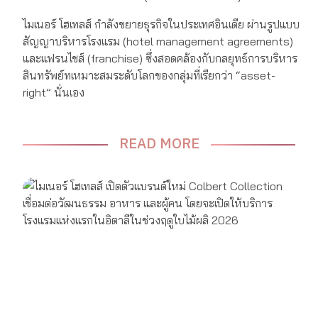
ไมเนอร์ โฮเทลส์ กำลังขยายธุรกิจในประเทศอินเดีย ผ่านรูปแบบ
สัญญาบริหารโรงแรม (hotel management agreements)
และแฟรนไชส์ (franchise) ซึ่งสอดคล้องกับกลยุทธ์การบริหาร
สินทรัพย์ทเหมาะสมระดับโลกของกลุ่มที่เรียกว่า “asset-
right” นั่นเอง
READ MORE