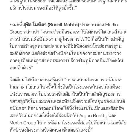
เศรษฐกิจในระยะยาวของเมือง และยกระดับมาตรฐานด้านการ
บริการโรงแรมของเมืองให้สูงยิ่งขึ้น”
ขณะที่
สุชิล โมห์ตา (Sushil Mohta)
ประธานของ Merlin
Group กล่าวว่า “ความร่วมมือของเรากับไมเนอร์ โฮ-เทลส์ และ
การนำแบรนด์อนันตรา มาสู่โครงการ WTC ถือเป็นก้าวสำคัญ
ในการสร้างจุดหมายปลายทางที่ไม่เพียงตอบโจทย์มาตรฐาน
ระดับสากล แต่ยังช่วยสร้างนิยามใหม่ของการผสานระหว่าง
ภาคธุรกิจและอุตสาหกรรมการบริการในภูมิภาคอินเดียตะวัน
ออกอีกด้วย”
วิลเลียม ไฮเน็ค กล่าวเสริมว่า “การลงนามโครงการ อนันตรา
โกลกาตา โฮเทล ในครั้งนี้ ซึ่งถือเป็นโรงแรมอนันตราในเมือง
แห่งแรกของเราในประเทศอินเดีย นับเป็นก้าวสำคัญของการ
ขยายธุรกิจในประเทศ และสะท้อนถึงความยืดหยุ่นของแบรนด์
อนันตรา ที่สามารถตอบโจทย์ได้ทั้งโรงแรมในเมืองและรีสอร์ท
เราหวังเป็นอย่างยิ่งที่จะได้ร่วมมือกับ Aryan Realty และ
Merlin Group ในการพัฒนาโรงแรมที่สอดรับกับขนาดและวิสัย
ทัศน์ของโครงการเวิลด์เทรด เซ็นเตอร์ แห่งนี้”