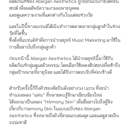
ผลิตภัณฑ์ของ Allergan Aesthetics ถูกออกแบบภายใต้คอน
เซปต์ เพื่อผลลัพธ์ความงามเฉพาะบุคคล
และดูแลความงามที่แตกต่างกันในแต่ละช่วงวัย
และในปีนี้ทางแบรนด์ได้เน้นทำการตลาดเจาะกลุ่มลูกค้าในช่วง
วัยที่โตขึ้น
ซึ่งสิ่งที่แบรนด์ทำคือการนำกลยุทธ์ Music Marketing มาใช้ใน
การสื่อสารไปถึงกลุ่มลูกค้า
ก่อนหน้านี้ Allergan Aesthetics ได้นำกลยุทธ์นี้มาใช้กับ
ผลิตภัณฑ์กลุ่มดูแลผิวพรรณ โดยเลือกใช้เพลงฮิปฮอปเพื่อเข้าถึง
กลุ่มเป้าหมายที่อายุน้อย และได้รับการตอบรับที่ค่อนข้างดี
สำหรับครั้งนี้ก็ถึงคิวของศิลปินดังอย่างวง Lipta ที่จะนำ
ทำนองเพลง “แฟน” ที่หลายคนรู้จักมาเรียบเรียงใหม่
ได้ออกมาเป็นเพลง “HArmony Skin” เพื่อสื่อสารไปถึงผู้ฟัง
เกี่ยวกับ Harmony Skin ในแบบฉบับของ Allergan
Aesthetics ซึ่งหมายถึงผิวที่สวยแบบสมดุล และแลดูสวยเป็น
ธรรมชาติ