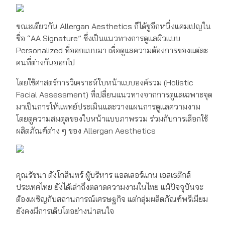
ขณะเดียวกัน Allergan Aesthetics ก็ได้ชูอีกหนึ่งแคมเปญใน
ชื่อ “AA Signature” ซึ่งเป็นแนวทางการดูแลผิวแบบ
Personalized ที่ออกแบบมา เพื่อดูแลความต้องการของแต่ละ
คนที่ต่างกันออกไป
โดยใช้ศาสตร์การวิเคราะห์ใบหน้าแบบองค์รวม (Holistic
Facial Assessment) ที่เปลี่ยนแนวทางจากการดูแลเฉพาะจุด
มาเป็นการให้แพทย์ประเมินและวางแผนการดูแลความงาม
โดยดูความสมดุลของใบหน้าแบบภาพรวม ร่วมกับการเลือกใช้
ผลิตภัณฑ์ต่าง ๆ ของ Allergan Aesthetics
คุณรัชนา ดังโกสินทร์ ผู้บริหาร แอลเลอร์แกน เอสเธติกส์
ประเทศไทย ยังได้เล่าถึงตลาดความงามในไทย แม้ปัจจุบันจะ
ต้องเผชิญกับสถานการณ์เศรษฐกิจ แต่กลุ่มผลิตภัณฑ์พรีเมียม
ยังคงมีการเติบโตอย่างน่าสนใจ