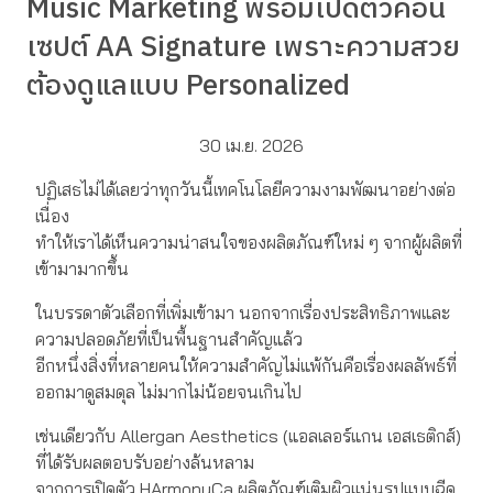
Music Marketing พร้อมเปิดตัวคอน
เซปต์ AA Signature เพราะความสวย
ต้องดูแลแบบ Personalized
30 เม.ย. 2026
ปฏิเสธไม่ได้เลยว่าทุกวันนี้เทคโนโลยีความงามพัฒนาอย่างต่อ
เนื่อง
ทำให้เราได้เห็นความน่าสนใจของผลิตภัณฑ์ใหม่ ๆ จากผู้ผลิตที่
เข้ามามากขึ้น
ในบรรดาตัวเลือกที่เพิ่มเข้ามา นอกจากเรื่องประสิทธิภาพและ
ความปลอดภัยที่เป็นพื้นฐานสำคัญแล้ว
อีกหนึ่งสิ่งที่หลายคนให้ความสำคัญไม่แพ้กันคือเรื่องผลลัพธ์ที่
ออกมาดูสมดุล ไม่มากไม่น้อยจนเกินไป
เช่นเดียวกับ Allergan Aesthetics (แอลเลอร์แกน เอสเธติกส์)
ที่ได้รับผลตอบรับอย่างล้นหลาม
จากการเปิดตัว HArmonyCa ผลิตภัณฑ์เติมผิวแน่นรูปแบบฉีด