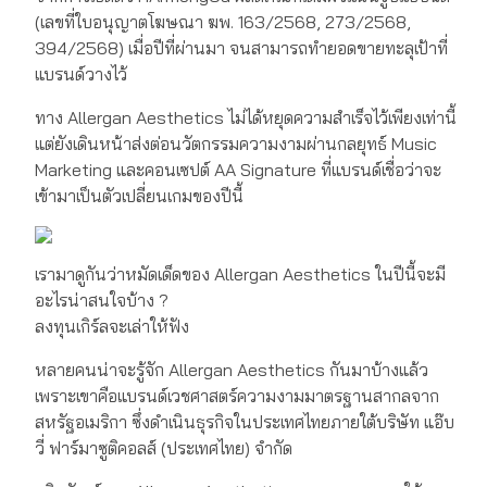
(เลขที่ใบอนุญาตโฆษณา ฆพ. 163/2568, 273/2568,
394/2568) เมื่อปีที่ผ่านมา จนสามารถทำยอดขายทะลุเป้าที่
แบรนด์วางไว้
ทาง Allergan Aesthetics ไม่ได้หยุดความสำเร็จไว้เพียงเท่านี้
แต่ยังเดินหน้าส่งต่อนวัตกรรมความงามผ่านกลยุทธ์ Music
Marketing และคอนเซปต์ AA Signature ที่แบรนด์เชื่อว่าจะ
เข้ามาเป็นตัวเปลี่ยนเกมของปีนี้
เรามาดูกันว่าหมัดเด็ดของ Allergan Aesthetics ในปีนี้จะมี
อะไรน่าสนใจบ้าง ?
ลงทุนเกิร์ลจะเล่าให้ฟัง
หลายคนน่าจะรู้จัก Allergan Aesthetics กันมาบ้างแล้ว
เพราะเขาคือแบรนด์เวชศาสตร์ความงามมาตรฐานสากลจาก
สหรัฐอเมริกา ซึ่งดำเนินธุรกิจในประเทศไทยภายใต้บริษัท แอ๊บ
วี่ ฟาร์มาซูติคอลส์ (ประเทศไทย) จำกัด