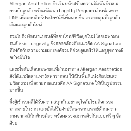
Allergan Aesthetics จึงเดินหน้าสร้างความสัมพันธ์ระยะ
ยาวกับลูกค้า พร้อมพัฒนา Loyalty Program ผ่านช่องทาง
LINE เพื่อมอบสิทธิประโยชน์ที่เพิ่มมากขึ้น ครอบคลุมทั้งลูกค้า
เดิมและลูกค้าใหม่
รวมไปถึงพัฒนาแบรนด์ที่ตอบโจทย์ชีวิตยุคใหม่ โดยเฉพาะเท
รนด์ Skin Longevity ซึ่งสอดคล้องกับแนวคิด AA Signature
ที่โฟกัสกับความงามแบบองค์รวมที่ช่วยดูแลผิวให้แลดูสุขภาพดี
อย่างมั่นใจ
และเมื่อต้นเดือนเมษายนที่ผ่านมาทาง Allergan Aesthetics
ยังได้เนรมิตลานพาร์คพารากอน ให้เป็นพื้นที่แห่งศิลปะและ
นวัตกรรม เพื่อถ่ายทอดแนวคิด AA Signature ให้เป็นรูปธรรม
มากขึ้น
ซึ่งผู้เข้าร่วมก็ได้รับความสนุกกันอย่างจุใจกับโซนกิจกรรม
มากมายในงาน และยังได้รับคำปรึกษาจากแพทย์ด้านความ
งามจากคลินิกพันธมิตร พร้อมตรวจสภาพผิวกันแบบฟรี ๆ อีก
ด้วย