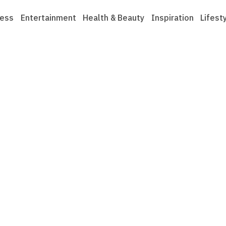
ness
Entertainment
Health & Beauty
Inspiration
Lifest