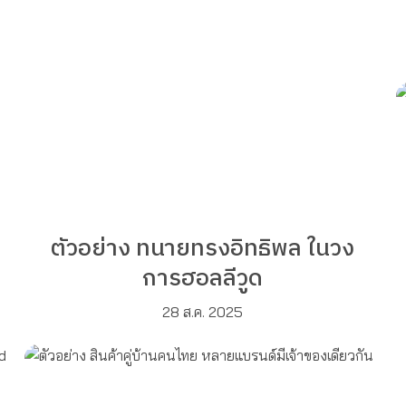
ตัวอย่าง ทนายทรงอิทธิพล ในวง
การฮอลลีวูด
28 ส.ค. 2025