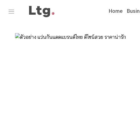
Home
Busi