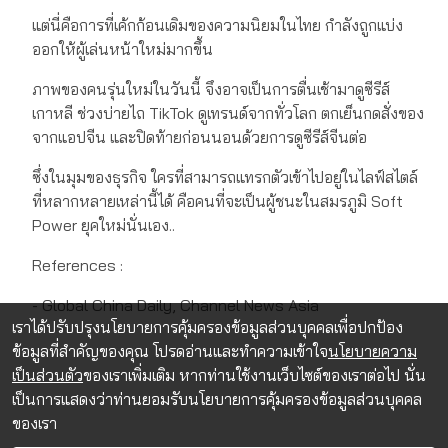
แต่นี่คือการที่เค้กก้อนเดิมของความนิยมในไทย กำลังถูกแบ่ง
ออกให้ผู้เล่นหน้าใหม่มากขึ้น
ภาพของคนรุ่นใหม่ในวันนี้ จึงอาจเป็นการตื่นเช้ามาดูซีรีส์
เกาหลี ช่วงบ่ายไถ TikTok ดูเทรนด์จากทั่วโลก ตกเย็นกดสั่งของ
จากแอปจีน และปิดท้ายก่อนนอนด้วยการดูซีรีส์จีนต่อ
ซึ่งในมุมของธุรกิจ ใครที่สามารถแทรกตัวเข้าไปอยู่ในไลฟ์สไตล์
ที่หลากหลายเหล่านี้ได้ คือคนที่จะเป็นผู้ชนะในสมรภูมิ Soft
Power ยุคใหม่นั่นเอง..
References :
- Global China Daily, Channel News Asia
เราได้ปรับปรุงนโยบายการคุ้มครองข้อมูลส่วนบุคคลเพื่อปกป้อง
ข้อมูลที่สำคัญของคุณ โปรดอ่านและทำความเข้าใจ
นโยบายความ
เป็นส่วนตัว
ของเราเพิ่มเติม หากท่านใช้งานเว็บไซต์ของเราต่อไป นั่น
เป็นการแสดงว่าท่านยอมรับนโยบายการคุ้มครองข้อมูลส่วนบุคคล
ของเรา