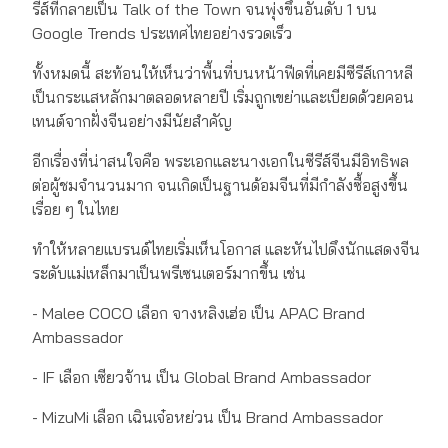
รีส์ที่กลายเป็น Talk of the Town จนพุ่งขึ้นอันดับ 1 บน
Google Trends ประเทศไทยอย่างรวดเร็ว
ทั้งหมดนี้ สะท้อนให้เห็นว่าพื้นที่บนหน้าฟีดที่เคยมีซีรีส์เกาหลี
เป็นกระแสหลักมาตลอดหลายปี เริ่มถูกเขย่าและเบียดด้วยคอน
เทนต์จากฝั่งจีนอย่างมีนัยสำคัญ
อีกเรื่องที่น่าสนใจคือ พระเอกและนางเอกในซีรีส์จีนมีอิทธิพล
ต่อผู้ชมจำนวนมาก จนเกิดเป็นฐานด้อมจีนที่มีกำลังซื้อสูงขึ้น
เรื่อย ๆ ในไทย
ทำให้หลายแบรนด์ไทยเริ่มเห็นโอกาส และหันไปดึงนักแสดงจีน
ระดับแม่เหล็กมาเป็นพรีเซนเตอร์มากขึ้น เช่น
- Malee COCO เลือก จางหลิงเฮ่อ เป็น APAC Brand
Ambassador
- IF เลือก เซียวจ้าน เป็น Global Brand Ambassador
- MizuMi เลือก เฉินเจ๋อหย่วน เป็น Brand Ambassador