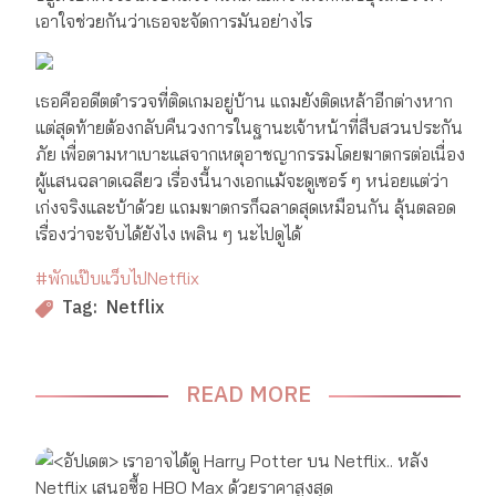
เอาใจช่วยกันว่าเธอจะจัดการมันอย่างไร
เธอคืออดีตตำรวจที่ติดเกมอยู่บ้าน แถมยังติดเหล้าอีกต่างหาก
แต่สุดท้ายต้องกลับคืนวงการในฐานะเจ้าหน้าที่สืบสวนประกัน
ภัย เพื่อตามหาเบาะแสจากเหตุอาชญากรรมโดยฆาตกรต่อเนื่อง
ผู้แสนฉลาดเฉลียว เรื่องนี้นางเอกแม้จะดูเซอร์ ๆ หน่อยแต่ว่า
เก่งจริงและบ้าด้วย แถมฆาตกรก็ฉลาดสุดเหมือนกัน ลุ้นตลอด
เรื่องว่าจะจับได้ยังไง เพลิน ๆ นะไปดูได้
#พักแป๊บแว็บไปNetflix
Netflix
Tag:
READ MORE