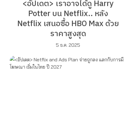
<อัปเดต> เราอาจได้ดู Harry
Potter บน Netflix.. หลัง
Netflix เสนอซื้อ HBO Max ด้วย
ราคาสูงสุด
5 ธ.ค. 2025