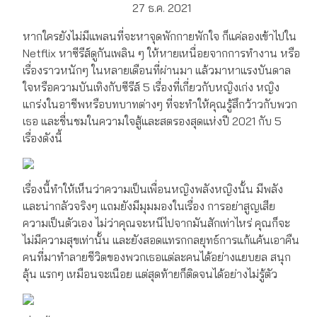
27 ธ.ค. 2021
หากใครยังไม่มีแพลนที่จะหาจุดพักกายพักใจ ก็แค่ลองเข้าไปใน
Netflix หาซีรีส์ดูกันเพลิน ๆ ให้หายเหนื่อยจากการทำงาน หรือ
เรื่องราวหนักๆ ในหลายเดือนที่ผ่านมา แล้วมาหาแรงบันดาล
ใจหรือความบันเทิงกับซีรีส์ 5 เรื่องที่เกี่ยวกับหญิงเก่ง หญิง
แกร่งในอาชีพหรือบทบาทต่างๆ ที่จะทำให้คุณรู้สึกว้าวกับพวก
เธอ และชื่นชมในความใจสู้และสตรองสุดแห่งปี 2021 กับ 5
เรื่องดังนี้
เรื่องนี้ทำให้เห็นว่าความเป็นเพื่อนหญิงพลังหญิงนั้น มีพลัง
และน่ากลัวจริงๆ แถมยังมีมุมมองในเรื่อง การอย่าสูญเสีย
ความเป็นตัวเอง ไม่ว่าคุณจะหนีไปจากมันสักเท่าไหร่ คุณก็จะ
ไม่มีความสุขเท่านั้น และยังสอดแทรกกลยุทธ์การแก้แค้นเอาคืน
คนที่มาทำลายชีวิตของพวกเธอแต่ละคนได้อย่างแยบยล สนุก
ลุ้น แรกๆ เหมือนจะเนือย แต่สุดท้ายก็ติดจนได้อย่างไม่รู้ตัว