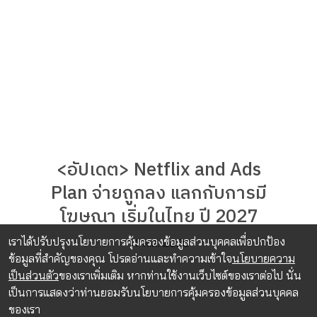
<อัปเดต> Netflix and Ads
Plan จ่ายถูกลง แลกกับการมี
โฆษณา เริ่มในไทย ปี 2027
เราได้ปรับปรุงนโยบายการคุ้มครองข้อมูลส่วนบุคคลเพื่อปกป้อง
14 พ.ค. 2026
ข้อมูลที่สำคัญของคุณ โปรดอ่านและทำความเข้าใจ
นโยบายความ
เป็นส่วนตัว
ของเราเพิ่มเติม หากท่านใช้งานเว็บไซต์ของเราต่อไป นั่น
เป็นการแสดงว่าท่านยอมรับนโยบายการคุ้มครองข้อมูลส่วนบุคคล
ของเรา