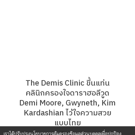
The Demis Clinic ขึ้นแท่น
คลินิกครองใจดาราฮอลีวูด
Demi Moore, Gwyneth, Kim
Kardashian ไว้ใจความสวย
แบบไทย
เราได้ปรับปรุงนโยบายการคุ้มครองข้อมูลส่วนบุคคลเพื่อปกป้อง
25 มิ.ย. 2026