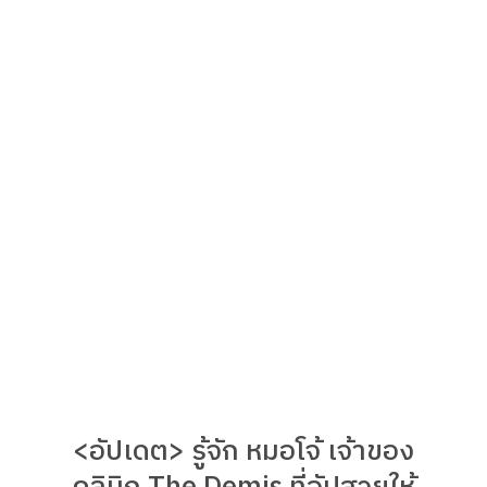
<อัปเดต> รู้จัก หมอโจ้ เจ้าของ