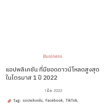
Business
แอปพลิเคชัน ที่มียอดดาวน์โหลดสูงสุด
ในไตรมาส 1 ปี 2022
1 มิ.ย. 2022
แอปพลิเคชัน
Facebook
TikTok
Tag: