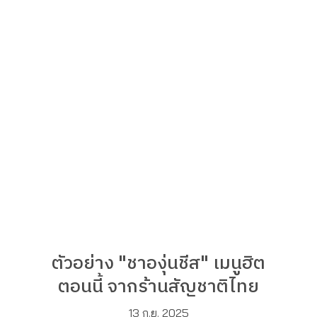
ตัวอย่าง "ชาองุ่นชีส" เมนูฮิต
ตอนนี้ จากร้านสัญชาติไทย
13 ก.ย. 2025