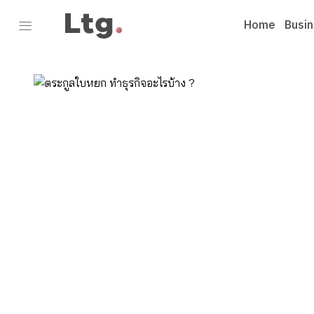
Home
Busi