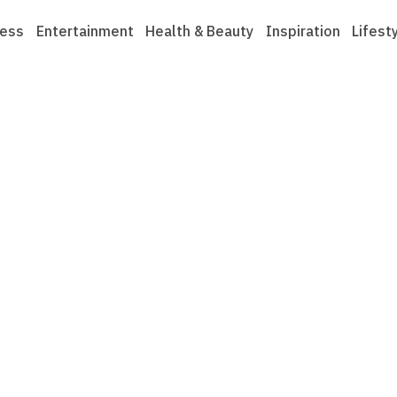
ness
Entertainment
Health & Beauty
Inspiration
Lifest