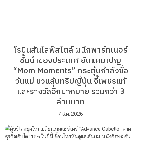
โรบินสันไลฟ์สไตล์ ผนึกพาร์ทเนอร์
ชั้นนำของประเทศ อัดแคมเปญ
“Mom Moments” กระตุ้นกำลังซื้อ
วันแม่ ชวนลุ้นทริปญี่ปุ่น จี้เพชรแท้
และรางวัลอีกมากมาย รวมกว่า 3
ล้านบาท
7 ส.ค. 2026