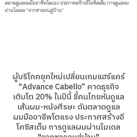
ผู้บริโภคยุคใหม่เปลี่ยนเกมแฮร์แคร์
“Advance Cabello” คาดธุรกิจ
เติบโต 20% ในปีนี้ ชี้คนไทยหันดูแล
เส้นผม-หนังศีรษะ ดันตลาดดูแล
ผมมืออาชีพโตแรง ประกาศสร้างอี
โคซิสเต็ม การดูแลผมผ่านโมเดล