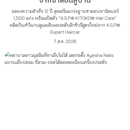
"จากซาลอนสู่บ้าน"
ฉลองความสำเร็จ 12 ปี ลุยเสริมแกร่งฐานซาลอนพาร์ตเนอร์
1,500 แห่ง พร้อมเปิดตัว “A.S.P® KITOKO® Hair Care”
ผลิตภัณฑ์วีแกนดูแลเส้นผมระดับลักชัวรีสูตรใหม่จาก A.S.P®
Expert Haircar
7 ส.ค. 2026