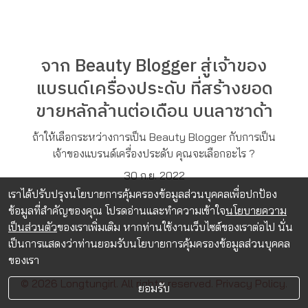
จาก Beauty Blogger สู่เจ้าของ
แบรนด์เครื่องประดับ ที่สร้างยอด
ขายหลักล้านต่อเดือน บนลาซาด้า
ถ้าให้เลือกระหว่างการเป็น Beauty Blogger กับการเป็น
เจ้าของแบรนด์เครื่องประดับ คุณจะเลือกอะไร ?
30 ก.ย. 2022
เราได้ปรับปรุงนโยบายการคุ้มครองข้อมูลส่วนบุคคลเพื่อปกป้อง
ข้อมูลที่สำคัญของคุณ โปรดอ่านและทำความเข้าใจ
นโยบายความ
เป็นส่วนตัว
ของเราเพิ่มเติม หากท่านใช้งานเว็บไซต์ของเราต่อไป นั่น
เป็นการแสดงว่าท่านยอมรับนโยบายการคุ้มครองข้อมูลส่วนบุคคล
ของเรา
© 2026 Longtungirl. All rights reserved.
Privacy Policy.
ยอมรับ