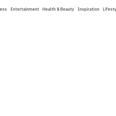
ness
Entertainment
Health & Beauty
Inspiration
Lifest