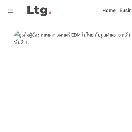
Home
Busi