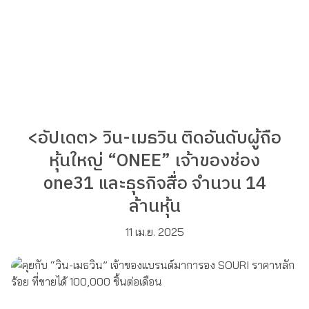
<อัปเดต> วิน-เมธวิน ติดอันดับผู้ถือ
หุ้นใหญ่ “ONEE” เจ้าของช่อง
one31 และธุรกิจสื่อ จำนวน 14
ล้านหุ้น
11 เม.ย. 2025