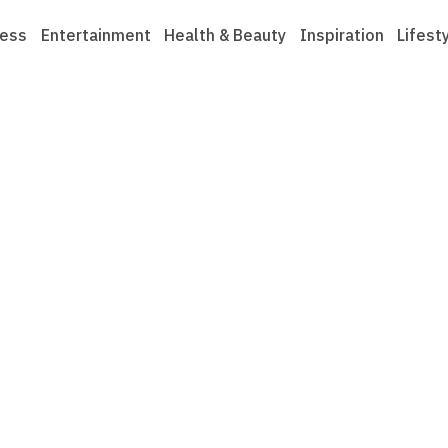
ness
Entertainment
Health & Beauty
Inspiration
Lifest