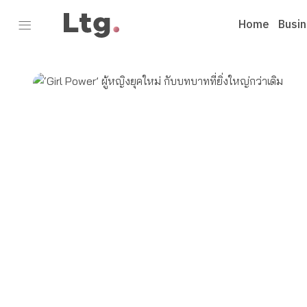
Home
Busi