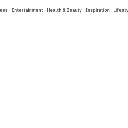
ness
Entertainment
Health & Beauty
Inspiration
Lifest