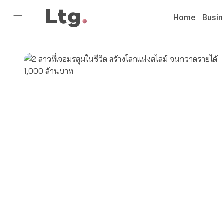
Home
Busi