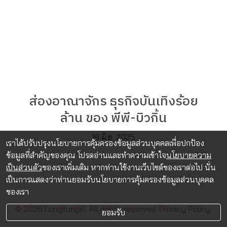
ส่องอาณาจักร ธุรกิจบันเทิงร้อย
ล้าน ของ พีพี-บิวกิ้น
18 มิ.ย. 2025
เราได้ปรับปรุงนโยบายการคุ้มครองข้อมูลส่วนบุคคลเพื่อปกป้อง
ข้อมูลที่สำคัญของคุณ โปรดอ่านและทำความเข้าใจ
นโยบายความ
เป็นส่วนตัว
ของเราเพิ่มเติม หากท่านใช้งานเว็บไซต์ของเราต่อไป นั่น
เป็นการแสดงว่าท่านยอมรับนโยบายการคุ้มครองข้อมูลส่วนบุคคล
ของเรา
© 2026 Longtungirl. All rights reserved.
Privacy Policy.
ยอมรับ