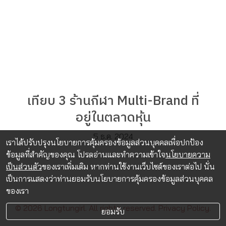
เทียบ 3 ร้านกีฬา Multi-Brand ที่
อยู่ในตลาดหุ้น
5 ธ.ค. 2024
เราได้ปรับปรุงนโยบายการคุ้มครองข้อมูลส่วนบุคคลเพื่อปกป้อง
ข้อมูลที่สำคัญของคุณ โปรดอ่านและทำความเข้าใจ
นโยบายความ
เป็นส่วนตัว
ของเราเพิ่มเติม หากท่านใช้งานเว็บไซต์ของเราต่อไป นั่น
เป็นการแสดงว่าท่านยอมรับนโยบายการคุ้มครองข้อมูลส่วนบุคคล
ของเรา
© 2026 Longtungirl. All rights reserved.
Privacy Policy.
ยอมรับ