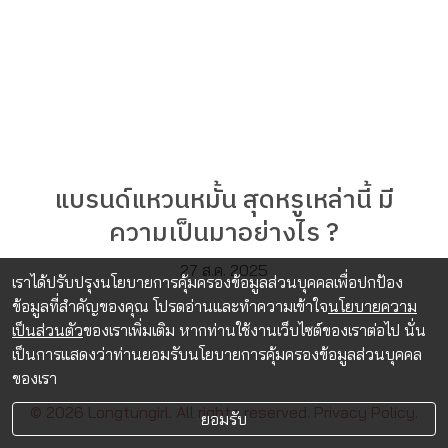
แบรนด์แหวนหมั้น สุดหรูเหล่านี้ มี
ความเป็นมาอย่างไร ?
27 ส.ค. 2025
เราได้ปรับปรุงนโยบายการคุ้มครองข้อมูลส่วนบุคคลเพื่อปกป้อง
ข้อมูลที่สำคัญของคุณ โปรดอ่านและทำความเข้าใจ
นโยบายความ
เป็นส่วนตัว
ของเราเพิ่มเติม หากท่านใช้งานเว็บไซต์ของเราต่อไป นั่น
เป็นการแสดงว่าท่านยอมรับนโยบายการคุ้มครองข้อมูลส่วนบุคคล
ของเรา
© 2026 Longtungirl. All rights reserved.
Privacy Policy.
ยอมรับ