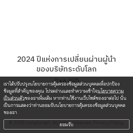
2024 ปีแห่งการเปลี่ยนผ่านผู้นำ
ของบริษัทระดับโลก
21 ม.ค. 2025
เราได้ปรับปรุงนโยบายการคุ้มครองข้อมูลส่วนบุคคลเพื่อปกป้อง
ข้อมูลที่สำคัญของคุณ โปรดอ่านและทำความเข้าใจ
นโยบายความ
เป็นส่วนตัว
ของเราเพิ่มเติม หากท่านใช้งานเว็บไซต์ของเราต่อไป นั่น
เป็นการแสดงว่าท่านยอมรับนโยบายการคุ้มครองข้อมูลส่วนบุคคล
ของเรา
© 2026 Longtungirl. All rights reserved.
Privacy Policy.
ยอมรับ