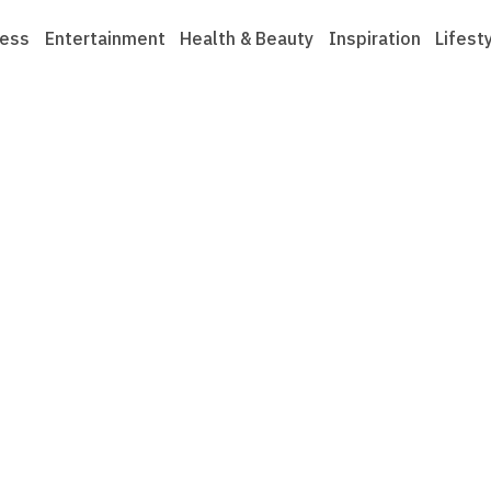
ness
Entertainment
Health & Beauty
Inspiration
Lifest