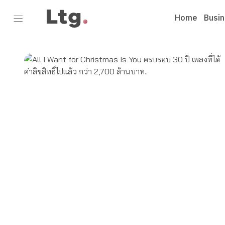
Home
Busi