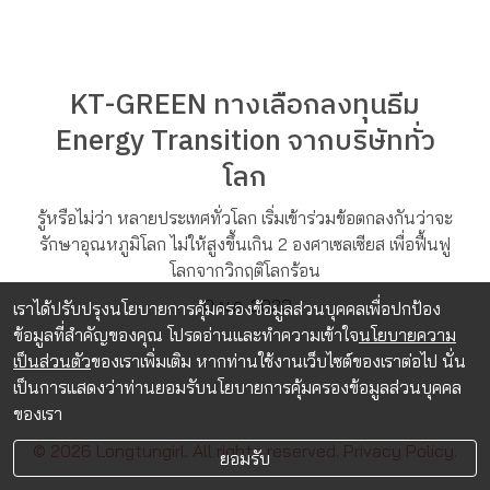
KT-GREEN ทางเลือกลงทุนธีม
Energy Transition จากบริษัททั่ว
โลก
รู้หรือไม่ว่า หลายประเทศทั่วโลก เริ่มเข้าร่วมข้อตกลงกันว่าจะ
รักษาอุณหภูมิโลก ไม่ให้สูงขึ้นเกิน 2 องศาเซลเซียส เพื่อฟื้นฟู
โลกจากวิกฤติโลกร้อน
10 ม.ค. 2023
เราได้ปรับปรุงนโยบายการคุ้มครองข้อมูลส่วนบุคคลเพื่อปกป้อง
ข้อมูลที่สำคัญของคุณ โปรดอ่านและทำความเข้าใจ
นโยบายความ
เป็นส่วนตัว
ของเราเพิ่มเติม หากท่านใช้งานเว็บไซต์ของเราต่อไป นั่น
เป็นการแสดงว่าท่านยอมรับนโยบายการคุ้มครองข้อมูลส่วนบุคคล
ของเรา
© 2026 Longtungirl. All rights reserved.
Privacy Policy.
ยอมรับ