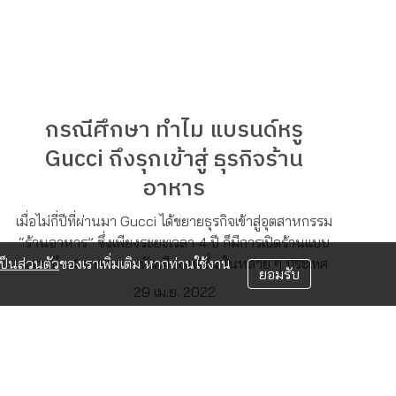
กรณีศึกษา ทำไม แบรนด์หรู
Gucci ถึงรุกเข้าสู่ ธุรกิจร้าน
อาหาร
เมื่อไม่กี่ปีที่ผ่านมา Gucci ได้ขยายธุรกิจเข้าสู่อุตสาหกรรม
“ร้านอาหาร” ซึ่งเพียงระยะเวลา 4 ปี ก็มีการเปิดร้านแบบ
ถาวรถึง 4 สาขา ตามหัวเมืองแฟชั่น ในหลาย ๆ ประเทศ
็นส่วนตัว
ของเราเพิ่มเติม หากท่านใช้งาน
ยอมรับ
29 เม.ย. 2022