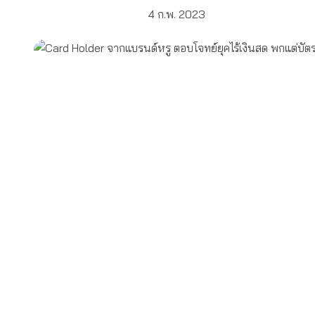
4 ก.พ. 2023