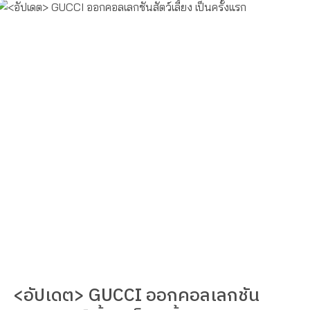
<อัปเดต> GUCCI ออกคอลเลกชัน