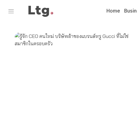
Home
Busi