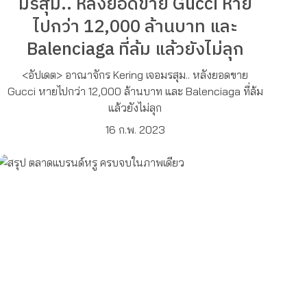
มรสุม.. หลังยอดขาย Gucci หาย
ไปกว่า 12,000 ล้านบาท และ
Balenciaga ที่ล้ม แล้วยังไม่ลุก
<อัปเดต> อาณาจักร Kering เจอมรสุม.. หลังยอดขาย
Gucci หายไปกว่า 12,000 ล้านบาท และ Balenciaga ที่ล้ม
แล้วยังไม่ลุก
16 ก.พ. 2023