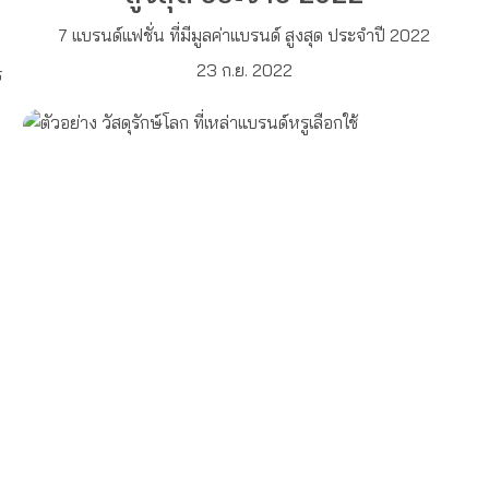
7 แบรนด์แฟชั่น ที่มีมูลค่าแบรนด์ สูงสุด ประจำปี 2022
23 ก.ย. 2022