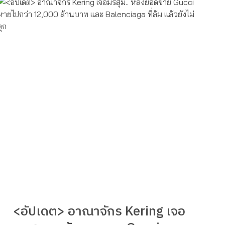
<อัปเดต> อาณาจักร Kering เจอ