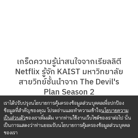
เกร็ดความรู้น่าสนใจจากเรียลลิตี
Netflix รู้จัก KAIST มหาวิทยาลัย
สายวิทย์ชั้นนำจาก The Devil's
Plan Season 2
เราได้ปรับปรุงนโยบายการคุ้มครองข้อมูลส่วนบุคคลเพื่อปกป้อง
22 พ.ค. 2025
ข้อมูลที่สำคัญของคุณ โปรดอ่านและทำความเข้าใจ
นโยบายความ
เป็นส่วนตัว
ของเราเพิ่มเติม หากท่านใช้งานเว็บไซต์ของเราต่อไป นั่น
เป็นการแสดงว่าท่านยอมรับนโยบายการคุ้มครองข้อมูลส่วนบุคคล
ของเรา