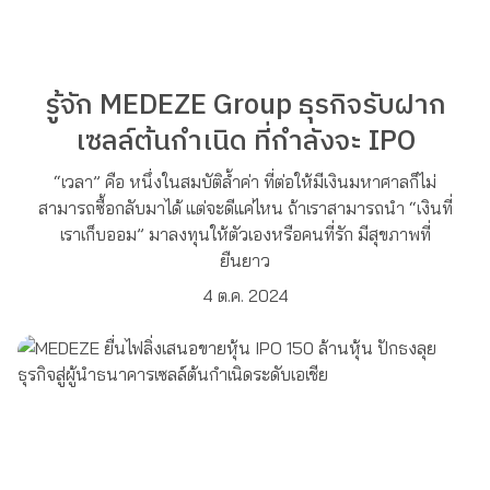
รู้จัก MEDEZE Group ธุรกิจรับฝาก
เซลล์ต้นกำเนิด ที่กำลังจะ IPO
“เวลา” คือ หนึ่งในสมบัติล้ำค่า ที่ต่อให้มีเงินมหาศาลก็ไม่
สามารถซื้อกลับมาได้ แต่จะดีแค่ไหน ถ้าเราสามารถนำ “เงินที่
เราเก็บออม” มาลงทุนให้ตัวเองหรือคนที่รัก มีสุขภาพที่
ยืนยาว
4 ต.ค. 2024