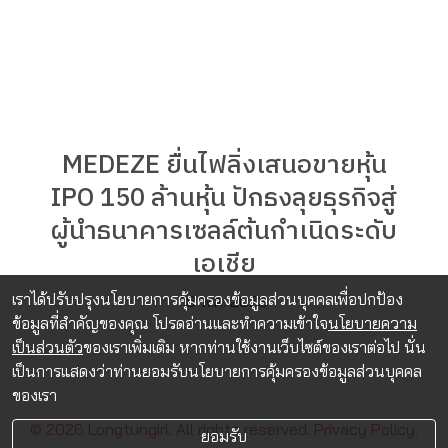
MEDEZE ยื่นไฟลิ่งเสนอขายหุ้น
IPO 150 ล้านหุ้น ปักธงลุยธุรกิจสู่
ผู้นำธนาคารเซลล์ต้นกำเนิดระดับ
เอเชีย
เราได้ปรับปรุงนโยบายการคุ้มครองข้อมูลส่วนบุคคลเพื่อปกป้อง
18 พ.ค. 2023
ข้อมูลที่สำคัญของคุณ โปรดอ่านและทำความเข้าใจ
นโยบายความ
เป็นส่วนตัว
ของเราเพิ่มเติม หากท่านใช้งานเว็บไซต์ของเราต่อไป นั่น
เป็นการแสดงว่าท่านยอมรับนโยบายการคุ้มครองข้อมูลส่วนบุคคล
ของเรา
© 2026 Longtungirl. All rights reserved.
Privacy Policy.
ยอมรับ