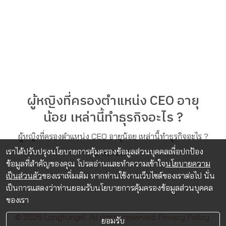
ผู้หญิงที่ครองตำแหน่ง CEO อายุ
น้อย เหล่านี้ทำธุรกิจอะไร ?
ผู้หญิงที่ครองตำแหน่ง CEO อายุน้อย เหล่านี้ทำธุรกิจอะไร ?
เราได้ปรับปรุงนโยบายการคุ้มครองข้อมูลส่วนบุคคลเพื่อปกป้อง
9 พ.ย. 2021
ข้อมูลที่สำคัญของคุณ โปรดอ่านและทำความเข้าใจ
นโยบายความ
เป็นส่วนตัว
ของเราเพิ่มเติม หากท่านใช้งานเว็บไซต์ของเราต่อไป นั่น
เป็นการแสดงว่าท่านยอมรับนโยบายการคุ้มครองข้อมูลส่วนบุคคล
ของเรา
© 2026 Longtungirl. All rights reserved.
Privacy Policy.
ยอมรับ