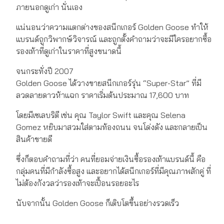
ภายนอกดูเก่า นั่นเอง
แน่นอนว่าความแตกต่างของสนีกเกอร์ Golden Goose ทำให้
แบรนด์ถูกวิพากษ์วิจารณ์ และถูกตั้งคำถามว่าจะมีใครอยากซื้อ
รองเท้าที่ดูเก่าในราคาที่สูงขนาดนี้
จนกระทั่งปี 2007
Golden Goose ได้วางขายสนีกเกอร์รุ่น “Super-Star” ที่มี
ลวดลายดาวห้าแฉก ราคาเริ่มต้นประมาณ 17,600 บาท
โดยมีเซเลบริตี เช่น คุณ Taylor Swift และคุณ Selena
Gomez หยิบมาสวมใส่ตามท้องถนน จนโด่งดัง และกลายเป็น
สินค้าขายดี
ซึ่งก็ตอบคำถามที่ว่า คนที่ยอมจ่ายเงินซื้อรองเท้าแบรนด์นี้ คือ
กลุ่มคนที่มีกำลังซื้อสูง และอยากได้สนีกเกอร์ที่มีคุณภาพสักคู่ ที่
ไม่ต้องกังวลว่ารองเท้าจะเปื้อนรอยอะไร
นับจากนั้น Golden Goose ก็เติบโตขึ้นอย่างรวดเร็ว