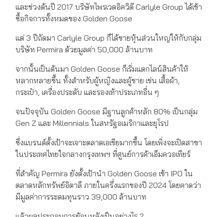
และช่วงต้นปี 2017 บริษัทไพรเวตอิควิตี Carlyle Group ได้เข้า
ซื้อกิจการทั้งหมดของ Golden Goose
แต่ 3 ปีถัดมา Carlyle Group ก็ได้ขายหุ้นส่วนใหญ่ให้กับกลุ่ม
บริษัท Permira ด้วยมูลค่า 50,000 ล้านบาท
จากนั้นเป็นต้นมา Golden Goose ก็เริ่มแตกไลน์สินค้าให้
หลากหลายขึ้น ทั้งสำหรับผู้หญิงและผู้ชาย เช่น เสื้อผ้า,
กระเป๋า, เครื่องประดับ และรองเท้าประเภทอื่น ๆ
จนปัจจุบัน Golden Goose มีฐานลูกค้าหลัก 80% เป็นกลุ่ม
Gen Z และ Millennials ในสหรัฐอเมริกาและยุโรป
ซึ่งแบรนด์ตั้งเป้าจะเจาะตลาดเอเชียมากขึ้น โดยเพิ่งจะเปิดสาขา
ในประเทศไทยใจกลางกรุงเทพฯ ที่ศูนย์การค้าเอ็มควอเทียร์
ที่สำคัญ Permira ยังตั้งเป้านำ Golden Goose เข้า IPO ใน
ตลาดหลักทรัพย์อิตาลี ภายในครึ่งแรกของปี 2024 โดยคาดว่า
มีมูลค่าการระดมทุนราว 39,000 ล้านบาท
แล้วผลประกอบการย้อนหลังเป็นอย่างไร ?