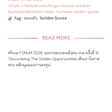
-
https://feature.com/blogs/feature-sneaker-
boutique/elevated-italian-footwear-golden-goose
รองเท้า
Golden Goose
Tag:
READ MORE