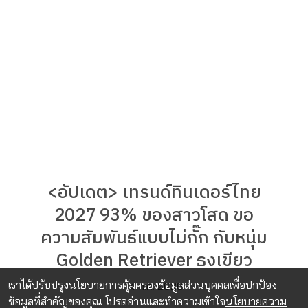
<อัปเดต> เทรนด์ทินเดอร์ไทย
2027 93% ของสาวโสด ขอ
ความสัมพันธ์แบบไม่กั๊ก กับหนุ่ม
Golden Retriever ธงเขียว
เราได้ปรับปรุงนโยบายการคุ้มครองข้อมูลส่วนบุคคลเพื่อปกป้อง
14 ก.ค. 2026
ข้อมูลที่สำคัญของคุณ โปรดอ่านและทำความเข้าใจ
นโยบายความ