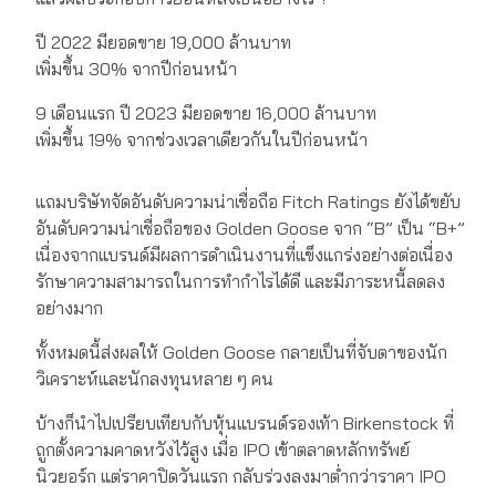
ปี 2022 มียอดขาย 19,000 ล้านบาท
เพิ่มขึ้น 30% จากปีก่อนหน้า
9 เดือนแรก ปี 2023 มียอดขาย 16,000 ล้านบาท
เพิ่มขึ้น 19% จากช่วงเวลาเดียวกันในปีก่อนหน้า
แถมบริษัทจัดอันดับความน่าเชื่อถือ Fitch Ratings ยังได้ขยับ
อันดับความน่าเชื่อถือของ Golden Goose จาก “B” เป็น “B+”
เนื่องจากแบรนด์มีผลการดำเนินงานที่แข็งแกร่งอย่างต่อเนื่อง
รักษาความสามารถในการทำกำไรได้ดี และมีภาระหนี้ลดลง
อย่างมาก
ทั้งหมดนี้ส่งผลให้ Golden Goose กลายเป็นที่จับตาของนัก
วิเคราะห์และนักลงทุนหลาย ๆ คน
บ้างก็นำไปเปรียบเทียบกับหุ้นแบรนด์รองเท้า Birkenstock ที่
ถูกตั้งความคาดหวังไว้สูง เมื่อ IPO เข้าตลาดหลักทรัพย์
นิวยอร์ก แต่ราคาปิดวันแรก กลับร่วงลงมาต่ำกว่าราคา IPO