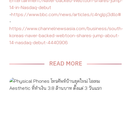
Entertainment/Naver-backed-Webtoon-shares-jump-
14-in-Nasdaq-debut
-
https://www.bbc.com/news/articles/c4nglpj3dllo#
-
https://www.channelnewsasia.com/business/south-
koreas-naver-backed-webtoon-shares-jump-about-
14-nasdaq-debut-4440906
READ MORE