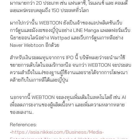
มากมายกว่า 20 ประเภท เช่น แฟนตาซี, โรแมนซ์ และ คอเมดี
เผยแพร่ครอบคลุมถึง 150 ประเทศทั่วโลก
มากไปกว่านั้น WEBTOON ยังเป็นเจ้าของแอปพลิเคชันเว็บ
การ์ตูนและมังงะของญี่ปุ่นอย่าง LINE Manga แพลตฟอร์มเว็บ
นิยายออนไลน์อย่าง Wattpad และเว็บการ์ตูนเกาหลีอย่าง
Naver Webtoon อีกด้วย
สำหรับเงินระดมทุนจากการ IPO นี้ บริษัทเผยว่าจะนำมาใช้
ขยายการเติบโตในอเมริกาเหนือ จนกว่า WEBTOON จะประสบ
ความสำเร็จในแง่ของฐานผู้ใช้งานและรายได้จากการโฆษณา
คล้ายกับในเกาหลีใต้และญี่ปุ่น
นอกจากนี้ WEBTOON จะลงทุนเพิ่มเติมในเทคโนโลยี เช่น AI
เพื่อลดภาระงานของผู้ผลิตเนื้อหา และเพิ่มความหลากหลาย
ของผลงาน..
References:
-
https://asia.nikkei.com/Business/Media-