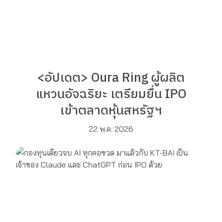
<อัปเดต> Oura Ring ผู้ผลิต
แหวนอัจฉริยะ เตรียมยื่น IPO
เข้าตลาดหุ้นสหรัฐฯ
22 พ.ค. 2026