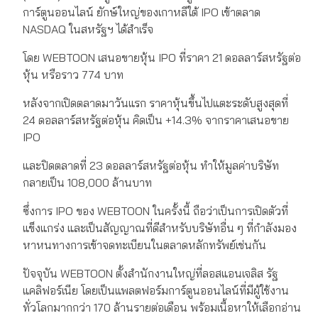
การ์ตูนออนไลน์ ยักษ์ใหญ่ของเกาหลีใต้ IPO เข้าตลาด
NASDAQ ในสหรัฐฯ ได้สำเร็จ
โดย WEBTOON เสนอขายหุ้น IPO ที่ราคา 21 ดอลลาร์สหรัฐต่อ
หุ้น หรือราว 774 บาท
หลังจากเปิดตลาดมาวันแรก ราคาหุ้นขึ้นไปแตะระดับสูงสุดที่
24 ดอลลาร์สหรัฐต่อหุ้น คิดเป็น +14.3% จากราคาเสนอขาย
IPO
และปิดตลาดที่ 23 ดอลลาร์สหรัฐต่อหุ้น ทำให้มูลค่าบริษัท
กลายเป็น 108,000 ล้านบาท
ซึ่งการ IPO ของ WEBTOON ในครั้งนี้ ถือว่าเป็นการเปิดตัวที่
แข็งแกร่ง และเป็นสัญญาณที่ดีสำหรับบริษัทอื่น ๆ ที่กำลังมอง
หาหนทางการเข้าจดทะเบียนในตลาดหลักทรัพย์เช่นกัน
ปัจจุบัน WEBTOON ตั้งสำนักงานใหญ่ที่ลอสแอนเจลิส รัฐ
แคลิฟอร์เนีย โดยเป็นแพลตฟอร์มการ์ตูนออนไลน์ที่มีผู้ใช้งาน
ทั่วโลกมากกว่า 170 ล้านรายต่อเดือน พร้อมเนื้อหาให้เลือกอ่าน