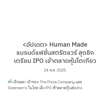
<อัปเดต> Human Made
แบรนด์แฟชั่นสตรีตแวร์ สุดชิก
เตรียม IPO เข้าตลาดหุ้นโตเกียว
24 พ.ย. 2025