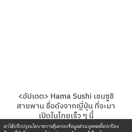
<อัปเดต> Hama Sushi เชนซูชิ
สายพาน ชื่อดังจากญี่ปุ่น ที่จะมา
เปิดในไทยเร็ว ๆ นี้
เราได้ปรับปรุงนโยบายการคุ้มครองข้อมูลส่วนบุคคลเพื่อปกป้อง
11 ส.ค. 2025