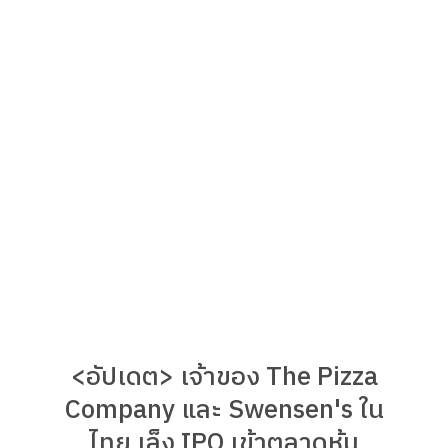
<อัปเดต> เจ้าของ The Pizza
Company และ Swensen's ใน
ไทย เล็ง IPO เข้าตลาดหุ้น