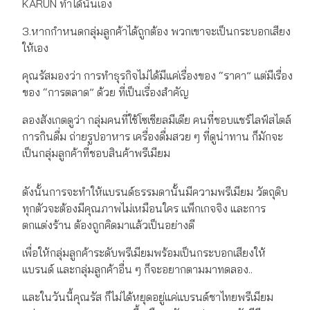
KARUN ทำได้นั่นเอง
3.หากกำหนดกลุ่มลูกค้าได้ถูกต้อง พวกเขาจะเป็นกระบอกเสียง
ให้เอง
คุณรัสมองว่า การทำธุรกิจไม่ได้มีแค่เรื่องของ “ราคา” แต่มีเรื่อง
ของ “การตลาด” ด้วย ที่เป็นเรื่องสำคัญ
ลองสังเกตดูว่า กลุ่มคนที่ใช้โซเชียลมีเดีย คนที่ชอบแชร์ไลฟ์สไตล์
การกินดื่ม ถ่ายรูปอาหาร เครื่องดื่มสวย ๆ ที่ดูน่าทาน ก็มักจะ
เป็นกลุ่มลูกค้าที่ชอบสินค้าพรีเมียม
ดังนั้นการจะทำให้แบรนด์ธรรมดานั้นมีความพรีเมียม วัตถุดิบ
ทุกตัวจะต้องมีคุณภาพไม่เหมือนใคร แพ็กเกจจิง และการ
ตกแต่งร้าน ต้องถูกคิดมาแล้วเป็นอย่างดี
เพื่อให้กลุ่มลูกค้าระดับพรีเมียมพร้อมเป็นกระบอกเสียงให้
แบรนด์ และกลุ่มลูกค้าอื่น ๆ ก็จะอยากตามมาทดลอง..
และในวันนี้คุณรัส ก็ไม่ได้หยุดอยู่แค่แบรนด์ชาไทยพรีเมียม