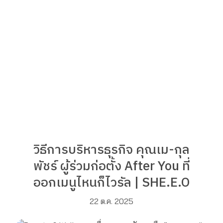
วิธีการบริหารธุรกิจ คุณเม-กุล
พัชร์ ผู้ร่วมก่อตั้ง After You ที่
ออกเมนูไหนก็ไวรัล | SHE.E.O
22 ต.ค. 2025