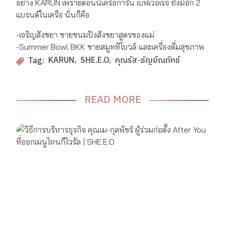
อย่าง KARUN เพราะตอนนี้เครือการัน เบฟเวอเรจ ยังมีอีก 2
แบรนด์ในเครือ นั่นก็คือ
-เจริญสังขยา ขายขนมปังสังขยาสูตรของแม่
-Summer Bowl BKK ขายสมูททีโบวล์ และเครื่องดื่มสุขภาพ
KARUN
SHE.E.O
คุณรัส-ธัญย์ณภัคช์
Tag:
READ MORE