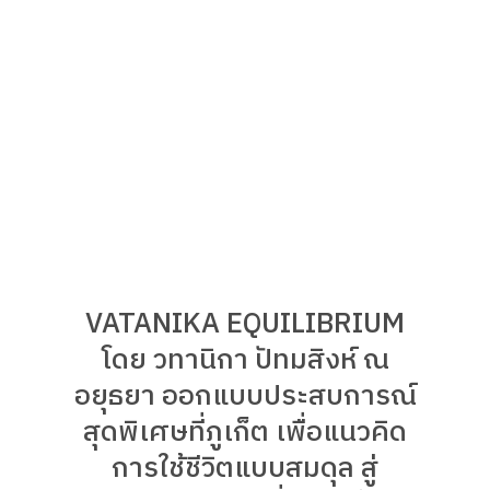
VATANIKA EQUILIBRIUM
โดย วทานิกา ปัทมสิงห์ ณ
อยุธยา ออกแบบประสบการณ์
สุดพิเศษที่ภูเก็ต เพื่อแนวคิด
การใช้ชีวิตแบบสมดุล สู่