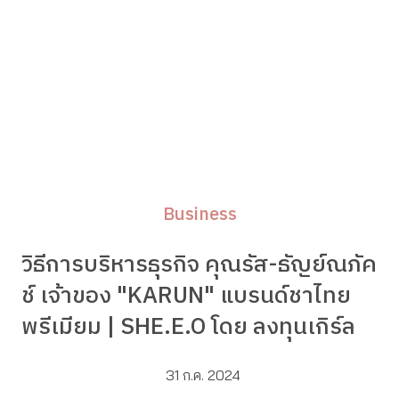
Business
วิธีการบริหารธุรกิจ คุณรัส-ธัญย์ณภัค
ช์ เจ้าของ "KARUN" แบรนด์ชาไทย
พรีเมียม | SHE.E.O โดย ลงทุนเกิร์ล
31 ก.ค. 2024