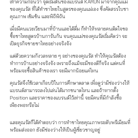
เท้าความก่อนว่า จุดเริ่มต้นของแบรนด์ KARUN มาจากคุณแม่
ของคุณรัส ที่ได้ทำชาไทยในสูตรของคุณแม่เอง ซึ่งคัดสรรใบชา
คุณภาพ เข้มข้น และพิถีพิถัน
เมื่อมีคนแวะเวียนมาที่บ้านและได้ดื่ม ก็ทำให้หลายคนติดใจขอ
ซื้อชาไทยสูตรบ้านการันกัน จนคุณแม่ของคุณรัสเริ่มคิดว่า จะ
เปิดธุรกิจขายชาไทยอย่างจริงจัง
แต่ด้วยความกังวลหลาย ๆ อย่างของคุณรัส ทำให้คุณรัสต้อง
ทำการบ้านอย่างจริงจัง เพราะถึงแม้จะมีของดีก็จริง แต่คนที่
พร้อมจะซื้อสินค้าของเรา จะมีมากน้อยแค่ไหน
คุณรัสจึงใช้เวลาเกือบปีในการศึกษาตลาด เพื่อดูว่ามีช่องว่างให้
แบรนด์สามารถลงไปเล่นได้มากขนาดไหน และถ้าหากตั้ง
Position และราคาของแบรนด์ไว้เท่านี้ จะมีคนที่มีกำลังซื้อ
เพียงพอหรือไม่
และคุณรัสก็ได้คำตอบว่า การทำชาไทยคุณภาพระดับพรีเมียมที่
พร้อมส่งออก ยังมีช่องว่างให้เป็นผู้เชี่ยวชาญอยู่