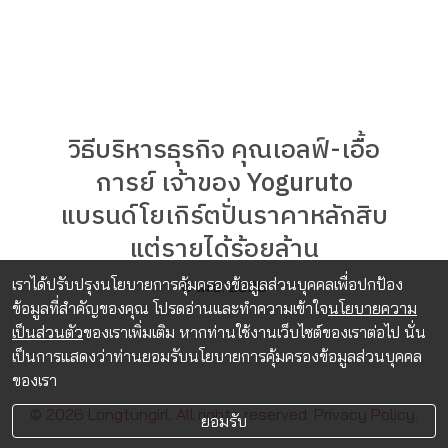
วิธีบริหารธุรกิจ คุณเอลฟ์-เอื้อ
การย์ เจ้าของ Yoguruto
แบรนด์โยเกิร์ตปั่นราคาหลักสิบ
แต่รายได้ร้อยล้าน
เราได้ปรับปรุงนโยบายการคุ้มครองข้อมูลส่วนบุคคลเพื่อปกป้อง
8 เม.ย. 2026
ข้อมูลที่สำคัญของคุณ โปรดอ่านและทำความเข้าใจ
นโยบายความ
เป็นส่วนตัว
ของเราเพิ่มเติม หากท่านใช้งานเว็บไซต์ของเราต่อไป นั่น
เป็นการแสดงว่าท่านยอมรับนโยบายการคุ้มครองข้อมูลส่วนบุคคล
ของเรา
© 2026 Longtungirl. All rights reserved.
Privacy Policy.
ยอมรับ