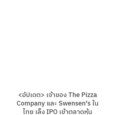
<อัปเดต> เจ้าของ The Pizza
Company และ Swensen's ใน
ไทย เล็ง IPO เข้าตลาดหุ้น