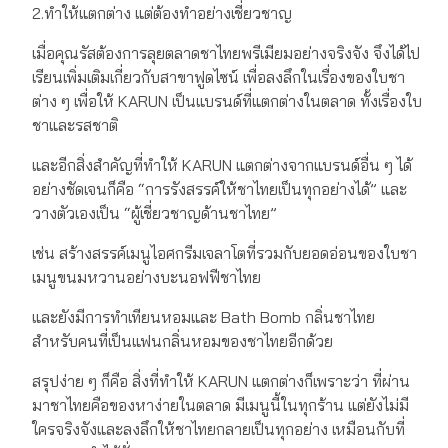
2.ทำให้แตกต่าง แต่ต้องทำอย่างเชี่ยวชาญ
เมื่อคุณรัสต้องการลุยตลาดชาไทยพรีเมียมอย่างจริงจัง จึงได้ไป
เรียนเพิ่มเติมเกี่ยวกับสาขาฟูดไซน์ เพื่อลงลึกในเรื่องของใบชา
ต่าง ๆ เพื่อให้ KARUN เป็นแบรนด์ที่แตกต่างในตลาด ทั้งเรื่องใบ
ชาและรสชาติ
และอีกสิ่งสำคัญที่ทำให้ KARUN แตกต่างจากแบรนด์อื่น ๆ ได้
อย่างชัดเจนก็คือ “การรังสรรค์ให้ชาไทยเป็นทุกอย่างได้” และ
วางตัวเองเป็น “ผู้เชี่ยวชาญด้านชาไทย”
เช่น สร้างสรรค์เมนูไอศกรีมเจลาโตที่รวมกับยอดอ่อนของใบชา
เมนูขนมหวานอย่างบะนอฟฟีชาไทย
และยังมีการทำเทียนหอมและ Bath Bomb กลิ่นชาไทย
สำหรับคนที่เป็นแฟนกลิ่นหอมของชาไทยอีกด้วย
สรุปง่าย ๆ ก็คือ สิ่งที่ทำให้ KARUN แตกต่างก็เพราะว่า ที่ผ่าน
มาชาไทยคือของหาง่ายในตลาด มีเมนูนี้ในทุกร้าน แต่ยังไม่มี
ใครจริงจังและลงลึกให้ชาไทยกลายเป็นทุกอย่าง เหมือนกับที่