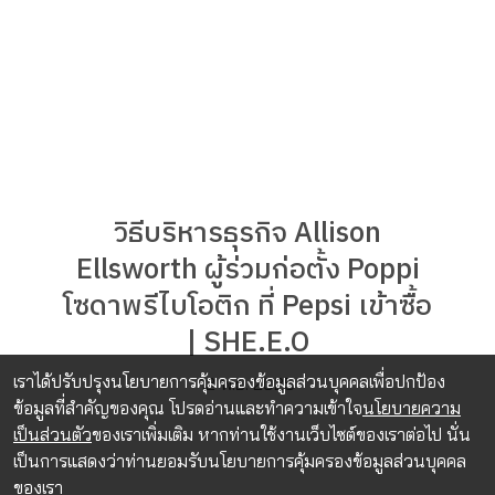
วิธีบริหารธุรกิจ Allison
Ellsworth ผู้ร่วมก่อตั้ง Poppi
โซดาพรีไบโอติก ที่ Pepsi เข้าซื้อ
| SHE.E.O
เราได้ปรับปรุงนโยบายการคุ้มครองข้อมูลส่วนบุคคลเพื่อปกป้อง
12 พ.ย. 2025
ข้อมูลที่สำคัญของคุณ โปรดอ่านและทำความเข้าใจ
นโยบายความ
เป็นส่วนตัว
ของเราเพิ่มเติม หากท่านใช้งานเว็บไซต์ของเราต่อไป นั่น
เป็นการแสดงว่าท่านยอมรับนโยบายการคุ้มครองข้อมูลส่วนบุคคล
ของเรา