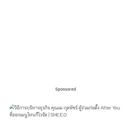
Sponsored