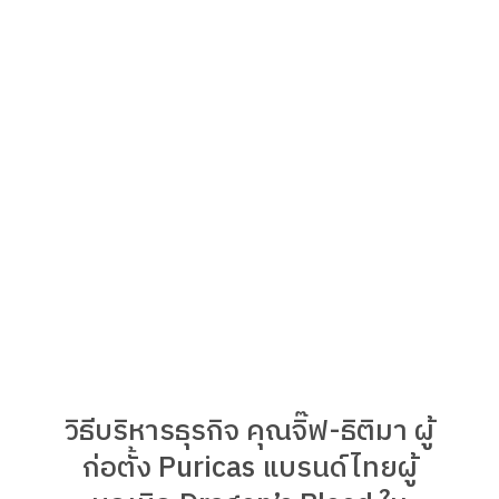
วิธีบริหารธุรกิจ คุณจิ๊ฟ-ธิติมา ผู้
ก่อตั้ง Puricas แบรนด์ไทยผู้