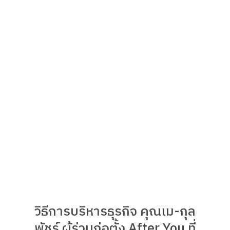
วิธีการบริหารธุรกิจ คุณเม-กุล
พัชร์ ผู้ร่วมก่อตั้ง After You ที่