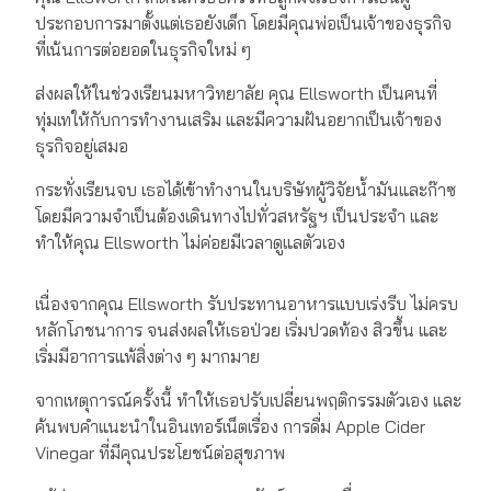
ประกอบการมาตั้งแต่เธอยังเด็ก โดยมีคุณพ่อเป็นเจ้าของธุรกิจ
ที่เน้นการต่อยอดในธุรกิจใหม่ ๆ
ส่งผลให้ในช่วงเรียนมหาวิทยาลัย คุณ Ellsworth เป็นคนที่
ทุ่มเทให้กับการทำงานเสริม และมีความฝันอยากเป็นเจ้าของ
ธุรกิจอยู่เสมอ
กระทั่งเรียนจบ เธอได้เข้าทำงานในบริษัทผู้วิจัยน้ำมันและก๊าซ
โดยมีความจำเป็นต้องเดินทางไปทั่วสหรัฐฯ เป็นประจำ และ
ทำให้คุณ Ellsworth ไม่ค่อยมีเวลาดูแลตัวเอง
เนื่องจากคุณ Ellsworth รับประทานอาหารแบบเร่งรีบ ไม่ครบ
หลักโภชนาการ จนส่งผลให้เธอป่วย เริ่มปวดท้อง สิวขึ้น และ
เริ่มมีอาการแพ้สิ่งต่าง ๆ มากมาย
จากเหตุการณ์ครั้งนี้ ทำให้เธอปรับเปลี่ยนพฤติกรรมตัวเอง และ
ค้นพบคำแนะนำในอินเทอร์เน็ตเรื่อง การดื่ม Apple Cider
Vinegar ที่มีคุณประโยชน์ต่อสุขภาพ