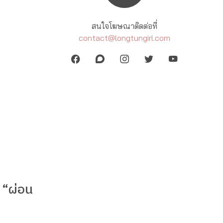
สนใจโฆษณาติดต่อที่
contact@longtungirl.com
ม “ผ่อน