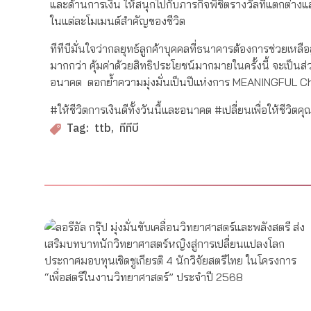
และด้านการเงิน ให้สนุกไปกับภารกิจพิชิตรางวัลที่แตกต่
ในแต่ละโมเมนต์สำคัญของชีวิต
ทีทีบีมั่นใจว่ากลยุทธ์ลูกค้าบุคคลที่ธนาคารต้องการช่วยเหลื
มากกว่า คุ้มค่าด้วยสิทธิประโยชน์มากมายในครั้งนี้ จะเป็นส่ว
อนาคต ตอกย้ำความมุ่งมั่นเป็นปีแห่งการ MEANINGFUL Ch
#ให้ชีวิตการเงินดีทั้งวันนี้และอนาคต #เปลี่ยนเพื่อให้ชี
ttb
ทีทีบี
Tag: