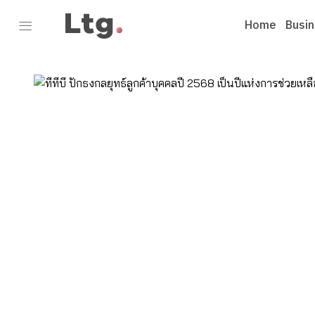
Home
Busi