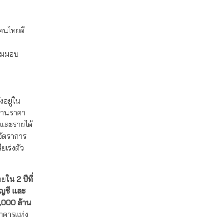
งคนไทยดี
้อมมอบ
อยู่ใน
บ้านราคา
 และรายได้
 อัตราการ
ยเร่งตัว
ดย
ใน
2
ปีที่
ญชี และ
,000 ล้าน
นาคารแห่ง