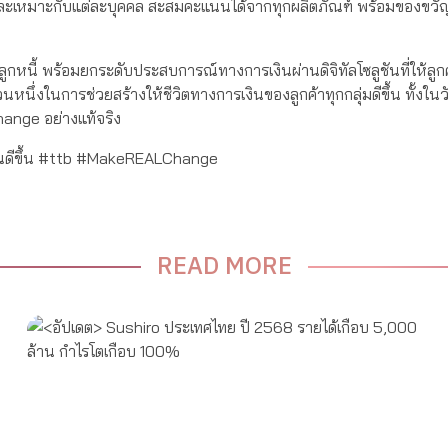
างและเหมาะกับแต่ละบุคคล สะสมคะแนนได้จากทุกผลิตภัณฑ์ พร้อมของขวั
อลูกหนี้ พร้อมยกระดับประสบการณ์ทางการเงินผ่านดิจิทัลโซลูชันที่ให้ลูกค
นหนึ่งในการช่วยสร้างให้ชีวิตทางการเงินของลูกค้าทุกกลุ่มดีขึ้น ทั้งในว
ange อย่างแท้จริง
วิตคุณดีขึ้น #ttb #MakeREALChange
READ MORE