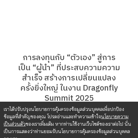
การลงทุนกับ “ตัวเอง” สู่การ
เป็น “ผู้นำ” ที่ประสบความความ
สำเร็จ สร้างการเปลี่ยนแปลง
ครั้งยิ่งใหญ่ ในงาน Dragonfly
Summit 2025
เราได้ปรับปรุงนโยบายการคุ้มครองข้อมูลส่วนบุคคลเพื่อปกป้อง
22 ส.ค. 2025
ข้อมูลที่สำคัญของคุณ โปรดอ่านและทำความเข้าใจ
นโยบายความ
เป็นส่วนตัว
ของเราเพิ่มเติม หากท่านใช้งานเว็บไซต์ของเราต่อไป นั่น
เป็นการแสดงว่าท่านยอมรับนโยบายการคุ้มครองข้อมูลส่วนบุคคล