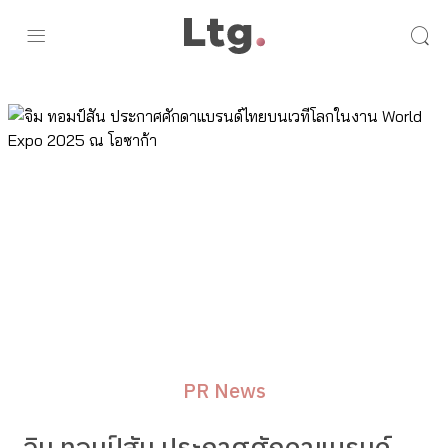
PR News