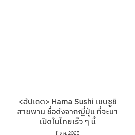
<อัปเดต> Hama Sushi เชนซูชิ
สายพาน ชื่อดังจากญี่ปุ่น ที่จะมา
เปิดในไทยเร็ว ๆ นี้
11 ส.ค. 2025