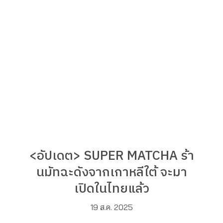
<อัปเดต> SUPER MATCHA ร้า
นมัทฉะดังจากเกาหลีใต้ จะมา
เปิดในไทยแล้ว
19 ส.ค. 2025