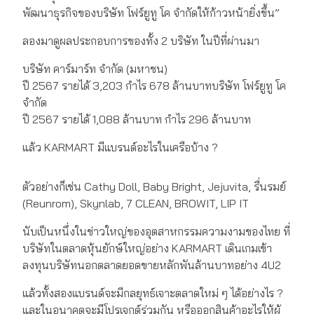
พัฒนาธุรกิจของบริษัท โฟร์ยูทู โค จำกัดให้ก้าวหน้ายิ่งขึ้น”
ลองมาดูผลประกอบการของทั้ง 2 บริษัท ในปีที่ผ่านมา
บริษัท คาร์มาร์ท จำกัด (มหาชน)
ปี 2567 รายได้ 3,203 กำไร 678 ล้านบาทบริษัท โฟร์ยูทู โค
จำกัด
ปี 2567 รายได้ 1,088 ล้านบาท กำไร 296 ล้านบาท
แล้ว KARMART มีแบรนด์อะไรในเครือบ้าง ?
ตัวอย่างก็เช่น Cathy Doll, Baby Bright, Jejuvita, รื่นรมย์
(Reunrom), Skynlab, 7 CLEAN, BROWIT, LIP IT
นับเป็นหนึ่งในข่าวใหญ่ของอุตสาหกรรมความงามของไทย ที่
บริษัทในตลาดหุ้นยักษ์ใหญ่อย่าง KARMART เดินเกมเข้า
ลงทุนบริษัทนอกตลาดยอดขายหลักพันล้านบาทอย่าง 4U2
แล้วทั้งสองแบรนด์จะมีกลยุทธ์เจาะตลาดใหม่ ๆ ได้อย่างไร ?
และในอนาคตจะมีโปรเจกต์ร่วมกัน หรือออกสินค้าอะไรให้ผู้