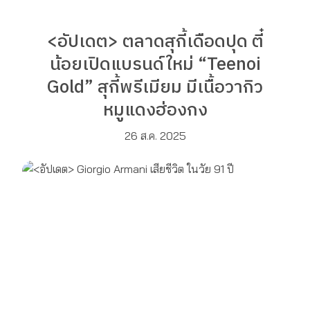
<อัปเดต> ตลาดสุกี้เดือดปุด ตี๋
น้อยเปิดแบรนด์ใหม่ “Teenoi
Gold” สุกี้พรีเมียม มีเนื้อวากิว
หมูแดงฮ่องกง
26 ส.ค. 2025