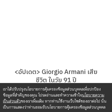
<อัปเดต> Giorgio Armani เสีย
ชีวิต ในวัย 91 ปี
เราได้ปรับปรุงนโยบายการคุ้มครองข้อมูลส่วนบุคคลเพื่อปกป้อง
4 ก.ย. 2025
ข้อมูลที่สำคัญของคุณ โปรดอ่านและทำความเข้าใจ
นโยบายความ
เป็นส่วนตัว
ของเราเพิ่มเติม หากท่านใช้งานเว็บไซต์ของเราต่อไป นั่น
เป็นการแสดงว่าท่านยอมรับนโยบายการคุ้มครองข้อมูลส่วนบุคคล