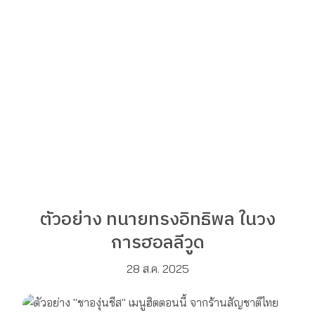
ตัวอย่าง ทนายทรงอิทธิพล ในวง
การฮอลลีวูด
28 ส.ค. 2025