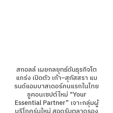
สกอลล์ เผยกลยุทธ์ดันธุรกิจโต
แกร่ง เปิดตัว เก้า–สุภัสสรา แบ
รนด์แอมบาสเดอร์คนแรกในไทย
ชูคอนเซปต์ใหม่ “Your
Essential Partner” เจาะกลุ่มผู้
บริโภครุ่นใหม่ สอดรับตลาดรอง