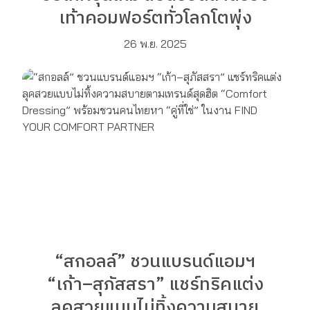
เท้าคอมฟอร์ตทั่วโลกโตพุ่ง
26 พ.ย. 2025
“สกอลล์” ชวนแบรนด์แอมฯ
“เก้า–สุภัสสรา” แชร์ทริคแต่ง
ลุคสวยแบบไม่ทิ้งความสบาย