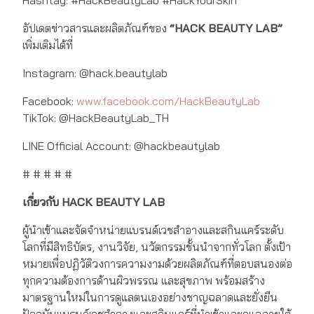
Hashtag: #HackBeautyLab #HackYourSkin
อัปเดตข่าวสารและผลิตภัณฑ์ของ
“HACK BEAUTY LAB”
เพิ่มเติมได้ที่
Instagram: @hack.beautylab
Facebook:
www.facebook.com/HackBeautyLab
TikTok: @HackBeautyLab_TH
LINE Official Account: @hackbeautylab
# # # # #
เกี่ยวกับ
HACK BEAUTY LAB
ผู้นำเข้าและจัดจำหน่ายแบรนด์เวชสำอางและสกินแคร์ระดับ
โลกที่มีสิทธิบัตร, งานวิจัย, นวัตกรรมชั้นนำจากทั่วโลก ตั้งเป้า
หมายเพื่อปฏิวัติวงการความงามด้วยผลิตภัณฑ์ที่ตอบสนองต่อ
ทุกความต้องการด้านผิวพรรณ และสุขภาพ พร้อมสร้าง
มาตรฐานใหม่ในการดูแลตนเองอย่างชาญฉลาดและยั่งยืน