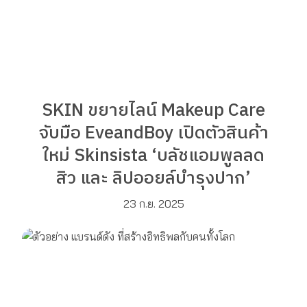
SKIN ขยายไลน์ Makeup Care
จับมือ EveandBoy เปิดตัวสินค้า
ใหม่ Skinsista ‘บลัชแอมพูลลด
สิว และ ลิปออยล์บำรุงปาก’
23 ก.ย. 2025