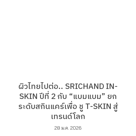
ผิวไทยไปต่อ.. SRICHAND IN-
SKIN ปีที่ 2 กับ “แบมแบม” ยก
ระดับสกินแคร์เพื่อ ชู T-SKIN สู่
เทรนด์โลก
28 ม.ค. 2026