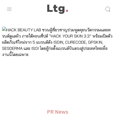
PR News