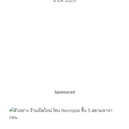
4 ธ.ค. 2025
Sponsored