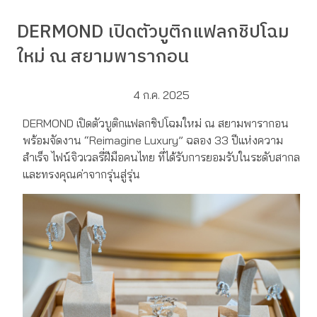
DERMOND เปิดตัวบูติกแฟลกชิปโฉม
ใหม่ ณ สยามพารากอน
4 ก.ค. 2025
DERMOND เปิดตัวบูติกแฟลกชิปโฉมใหม่ ณ สยามพารากอน
พร้อมจัดงาน “Reimagine Luxury” ฉลอง 33 ปีแห่งความ
สำเร็จ ไฟน์จิวเวลรี่ฝีมือคนไทย ที่ได้รับการยอมรับในระดับสากล
และทรงคุณค่าจากรุ่นสู่รุ่น