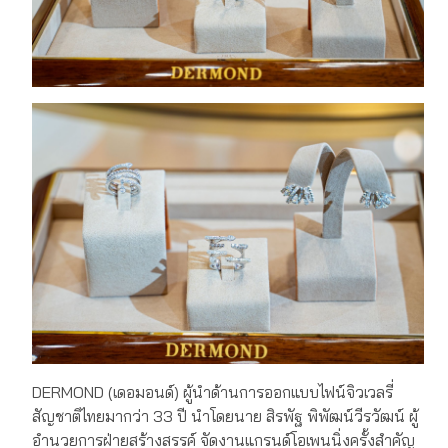
DERMOND (เดอมอนด์) ผู้นำด้านการออกแบบไฟน์จิวเวลรี่
สัญชาติไทยมากว่า 33 ปี นำโดยนาย สิรพัฐ พิพัฒน์วีรวัฒน์ ผู้
อำนวยการฝ่ายสร้างสรรค์ จัดงานแกรนด์โอเพนนิ่งครั้งสำคัญ