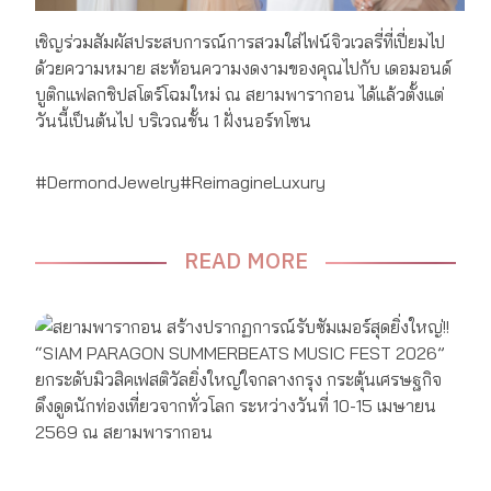
เชิญร่วมสัมผัสประสบการณ์การสวมใส่ไฟน์จิวเวลรี่ที่เปี่ยมไป
ด้วยความหมาย สะท้อนความงดงามของคุณไปกับ เดอมอนด์
บูติกแฟลกชิปสโตร์โฉมใหม่ ณ สยามพารากอน ได้แล้วตั้งแต่
วันนี้เป็นต้นไป บริเวณชั้น 1 ฝั่งนอร์ทโซน
#DermondJewelry#ReimagineLuxury
READ MORE