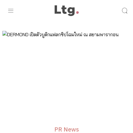
PR News