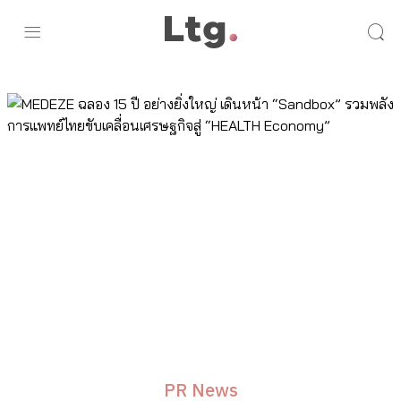
PR News