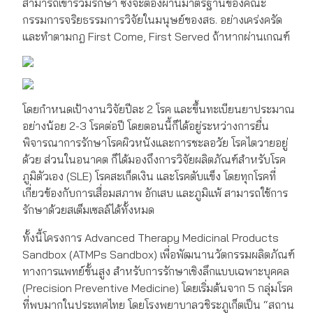
สามารถเข้าร่วมรักษา ซึ่งจะต้องผ่านมาตรฐานของคณะ
กรรมการจริยธรรมการวิจัยในมนุษย์ของสธ. อย่างเคร่งครัด
และทำตามกฎ First Come, First Served ถ้าหากผ่านเกณฑ์
โดยกำหนดเป้างานวิจัยปีละ 2 โรค และขึ้นทะเบียนยาประมาณ
อย่างน้อย 2-3 โรคต่อปี โดยตอนนี้ก็ได้อยู่ระหว่างการยื่น
พิจารณาการรักษาโรคผิวหนังและการชะลอวัย โรคไตวายอยู่
ด้วย ส่วนในอนาคต ก็ได้มองถึงการวิจัยผลิตภัณฑ์สำหรับโรค
ภูมิตัวเอง (SLE) โรคสะเก็ดเงิน และโรคตับแข็ง โดยทุกโรคที่
เกี่ยวข้องกับการเสื่อมสภาพ อักเสบ และภูมิแพ้ สามารถใช้การ
รักษาด้วยสเต็มเซลล์ได้ทั้งหมด
ทั้งนี้โครงการ Advanced Therapy Medicinal Products
Sandbox (ATMPs Sandbox) เพื่อพัฒนานวัตกรรมผลิตภัณฑ์
ทางการแพทย์ขั้นสูง สำหรับการรักษาเชิงลึกแบบเฉพาะบุคคล
(Precision Preventive Medicine) โดยเริ่มต้นจาก 5 กลุ่มโรค
ที่พบมากในประเทศไทย โดยโรงพยาบาลวชิระภูเก็ตเป็น “สถาน