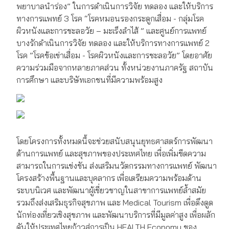
พยาบาลนำร่อง” ในการดำเนินการวิจัย ทดลอง และให้บริการ
ทางการแพทย์ 3 โรค “โรคหมอนรองกระดูกเสื่อม - กลุ่มโรค
ผิวหนังและการชะลอวัย – มะเร็งลำไส้ ” และศูนย์การแพทย์
บางรักดำเนินการวิจัย ทดลอง และให้บริการทางการแพทย์ 2
โรค ”โรคข้อเข่าเสื่อม - โรคผิวหนังและการชะลอวัย” โดยอาศัย
ความร่วมมือจากหลายภาคส่วน ทั้งหน่วยงานภาครัฐ สถาบัน
การศึกษา และบริษัทเอกชนที่มีความพร้อมสูง
โดยโครงการทั้งหมดนี้จะช่วยสนับสนุนยุทธศาสตร์การพัฒนา
ด้านการแพทย์ และสุขภาพของประเทศไทย เพื่อเพิ่มขีดความ
สามารถในการแข่งขัน ส่งเสริมนวัตกรรมทางการแพทย์ พัฒนา
โครงสร้างพื้นฐานและบุคลากร เพื่อเตรียมความพร้อมด้าน
ระบบนิเวศ และพัฒนาผู้เชี่ยวชาญในสาขาการแพทย์ล้ำสมัย
รวมถึงส่งเสริมธุรกิจสุขภาพ และ Medical Tourism เพื่อดึงดูด
นักท่องเที่ยวเชิงสุขภาพ และพัฒนาบริการที่มีมูลค่าสูง เพื่อผลัก
ดันให้ประเทศไทยก้าวสู่การเป็น HEALTH Economy ของ