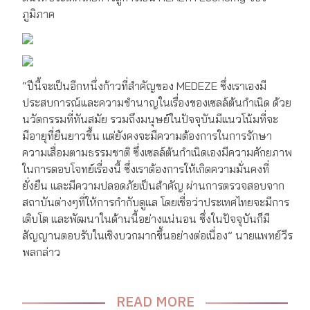
ภูมิภาค
“ปีนี้จะเป็นอีกหนึ่งก้าวที่สำคัญของ MEDEZE ซึ่งเราเองมี
ประสบการณ์และความชำนาญในเรื่องของเซลล์ต้นกำเนิด ด้วย
นวัตกรรมที่ทันสมัย รวมถึงมนุษย์ในปัจจุบันมีแนวโน้มที่จะ
มีอายุที่ยืนยาวขึ้น แต่ยังคงจะมีความต้องการในการรักษา
ความเสื่อมตามธรรมชาติ ซึ่งเซลล์ต้นกำเนิดเองมีความศักยภาพ
ในการตอบโจทย์เรื่องนี้ ซึ่งเราต้องการให้เกิดความมั่นคงที่
ยั่งยืน และมีความปลอดภัยเป็นสำคัญ ผ่านการตรวจสอบจาก
สถาบันต่างๆที่ให้การกำกับดูแล โดยเชื่อว่าประเทศไทยจะมีการ
เติบโต และพัฒนาในด้านนี้อย่างแน่นอน ซึ่งในปัจจุบันก็มี
สัญญานตอบรับในเชิงบวกมากขึ้นอย่างต่อเนื่อง” นายแพทย์วีร
พลกล่าว
READ MORE