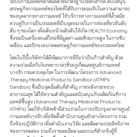
ระบบการแพทย์ที่ล้ำสมัยด้วยมาตรฐานระดับสากล สนับสนุน
เศรษฐกิจการแพทย์ของไทยที่ได้รับการยอมรับในความสามารถ
ของบุคลากรทางการแพทย์ ให้บริการทางการแพทย์ที่ล้ำสมัย
ควบคู่กับการเป็นประเทศที่เป็นจุดหมายในการท่องเที่ยวอันดับ
ต้น ๆ ของโลก เพื่อเดินหน้าผลักดันให้เกิด HEALTH Economy
ซึ่งจะเป็นเครื่องยนต์ใหม่ที่มีมูลค่า และศักยภาพสูง ในการขับ
เคลื่อน และปักธงอนาคตเศรษฐกิจการแพทย์ของประเทศไทย
โดยในปีนี้บริษัทฯได้มีพัฒนาการที่ถือว่าเป็นก้าวสำคัญ ด้วย
ความร่วมมือกับโรงพยาบาลวชิระภูเก็ตและศูนย์การแพทย์
บางรัก กรมควบคุมโรค ในการพัฒนาโครงการ Advanced
Therapy Medicinal Products Sandbox (ATMPs
Sandbox) ซึ่งเป็นจุดเริ่มต้นที่สำคัญ ภายหลังกระทรวง
สาธารณสุข ได้ให้ความสำคัญและสนับสนุนกับผลิตภัณฑ์การ
แพทย์ขั้นสูง (Advanced Therapy Medicinal Products:
ATMPs) โดยให้บริษัทเข้ามีส่วนร่วมในการปรับปรุงอาคารศูนย์
การแพทย์บางรัก เพื่อจัดตั้งสำนักงานศูนย์กลางโครงการ รวม
ถึงห้องปฏิบัติการ เพื่อดำเนินงานวิจัย และติดตามประสิทธิภาพ
ของการทดลอง รวมถึงรายละเอียด และเกณฑ์สำหรับผู้ที่