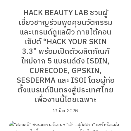
HACK BEAUTY LAB ชวนผู้
เชี่ยวชาญร่วมพูดคุยนวัตกรรม
และเทรนด์ดูแลผิว ภายใต้คอน
เซ็ปต์ “HACK YOUR SKIN
3.3” พร้อมเปิดตัวผลิตภัณฑ์
ใหม่จาก 5 แบรนด์ดัง ISDIN,
CURECODE, GPSKIN,
SESDERMA และ ISOI โดยผู้ก่อ
ตั้งแบรนด์บินตรงสู่ประเทศไทย
เพื่องานนี้โดยเฉพาะ
19 มี.ค. 2026