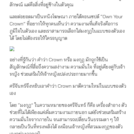
ลักษณ์ แต่คือสิ่งที่อยู่ข้างในตัวคุณ
และต่อยอดมาเป็นหนังโฆษณา ภายใต้คอนเซปต์ “Own Your
Crown” ที่อยากให้ทุกคนเห็นว่า ความงามที่แท้จริงคือการ
ภูมิใจในตัวเอง และเราสามารถเลือกใส่มงกุฎในแบบของตัวเอง
ได้ โดยไม่ต้องรอให้ใครอนุญาต
อย่างที่รู้กันว่า คำว่า Crown หรือ มงกุฎ มักถูกใช้เป็น
สัญลักษณ์ที่สื่อถึงความสง่างาม ความมั่นใจ ที่อยู่เคียงคู่กับเจ้า
หญิง ช่วยเสริมให้เจ้าหญิงเปล่งประกายมากขึ้น
ศรีจันทร์จึงหยิบเอาคำว่า Crown มาตีความใหม่ในแบบของตัว
เอง
โดย “มงกุฎ” ในความหมายของศรีจันทร์ ก็คือ เครื่องสำอาง ตัว
ช่วยที่ไม่ได้เพียงแค่เพิ่มความงามภายนอก แต่ยังช่วยเสริมสร้าง
ความมั่นใจจากภายใน จนสามารถเปลี่ยนวันธรรมดา ๆ ให้
กลายเป็นวันที่ทรงพลังได้ เหมือนเจ้าหญิงที่สวมมงกุฎของตัว
เองอย่างภาคภูมิ