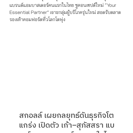
สกอลล์ เผยกลยุทธ์ดันธุรกิจโต
แกร่ง เปิดตัว เก้า–สุภัสสรา แบ