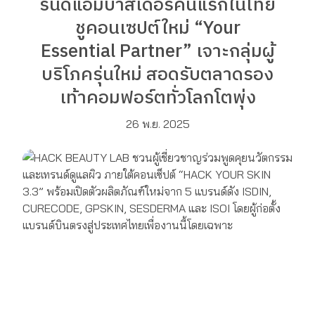
รนด์แอมบาสเดอร์คนแรกในไทย
ชูคอนเซปต์ใหม่ “Your
Essential Partner” เจาะกลุ่มผู้
บริโภครุ่นใหม่ สอดรับตลาดรอง
เท้าคอมฟอร์ตทั่วโลกโตพุ่ง
26 พ.ย. 2025