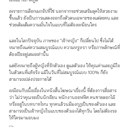
เพราะการเลือกเมกอัปที่ใช่ นอกจากจะช่วยเสริมลุคให้สวยงาม
ขึ้นแล้ว ยังเป็นการแสดงออกถึงตัวตนเฉพาะของแต่ละคน และ
ช่วยเติมเต็มความมั่นใจในแบบที่ไม่ต้องเหมือนใคร
และในโลกปัจจุบัน ภาพของ “เจ้าหญิง” ก็เปลี่ยนไป ซึ่งไม่ได้
หมายถึงแค่ความสมบูรณ์แบบ ความหรูหรา หรือภาพลักษณ์ที่
ต้องเป๊ะอยู่เสมอเท่านั้น
แต่ยังหมายถึงผู้หญิงที่รักตัวเอง ดูแลตัวเอง ให้คุณค่าและภูมิใจ
ในตัวตนที่แท้จริง แม้ในวันที่ไม่สมบูรณ์แบบ 100% ก็ยัง
สามารถเปล่งประกายได้
เหมือนกับเนื้อเรื่องในหนังสั้นโฆษณาเรื่องนี้ ที่ต้องการสื่อสาร
ว่า ไม่ว่าคุณจะเป็นนักเรียน พนักงานออฟฟิศ คนขายดอกไม้
หรืออยู่ในบทบาทไหน ทุกคนล้วนมีมงกุฎเป็นของตัวเอง และ
สามารถเป็นเจ้าหญิงในแบบของตัวเองได้ทุกวัน โดยไม่ต้องรอ
ให้ใครมามอบมง