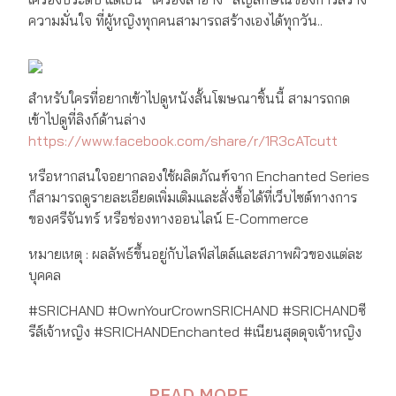
ความมั่นใจ ที่ผู้หญิงทุกคนสามารถสร้างเองได้ทุกวัน..
สำหรับใครที่อยากเข้าไปดูหนังสั้นโฆษณาชิ้นนี้ สามารถกด
เข้าไปดูที่ลิงก์ด้านล่าง
https://www.facebook.com/share/r/1R3cATcutt
หรือหากสนใจอยากลองใช้ผลิตภัณฑ์จาก Enchanted Series
ก็สามารถดูรายละเอียดเพิ่มเติมและสั่งซื้อได้ที่เว็บไซต์ทางการ
ของศรีจันทร์ หรือช่องทางออนไลน์ E-Commerce
หมายเหตุ : ผลลัพธ์ขึ้นอยู่กับไลฟ์สไตล์และสภาพผิวของแต่ละ
บุคคล
#SRICHAND #OwnYourCrownSRICHAND #SRICHANDซี
รีส์เจ้าหญิง #SRICHANDEnchanted #เนียนสุดดุจเจ้าหญิง