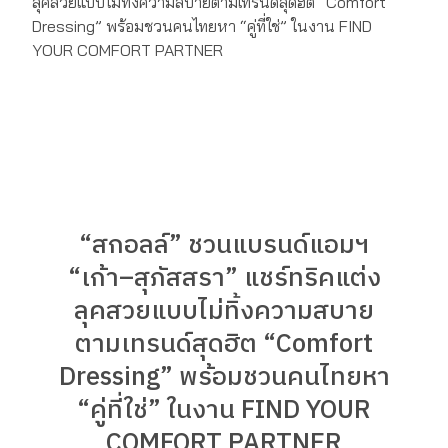
“สกอลล์” ชวนแบรนด์แอมฯ
“เก้า–สุภัสสรา” แชร์ทริคแต่ง
ลุคสวยแบบไม่ทิ้งความสบาย
ตามเทรนด์สุดฮิต “Comfort
Dressing” พร้อมชวนคนไทยหา
“คู่ที่ใช่” ในงาน FIND YOUR
COMFORT PARTNER