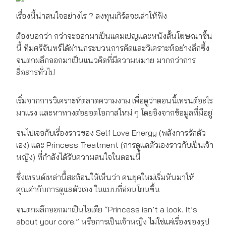
เรื่องนี้น่าสนใจอย่างไร ? ลงทุนเกิร์ลจะเล่าให้ฟัง
ต้องบอกว่า กว่าจะออกมาเป็นแคมเปญและหนังสั้นโฆษณาชิ้น
นี้ ทีมศรีจันทร์ได้ผ่านกระบวนการคิดและวิเคราะห์อย่างลึกซึ้ง
จนตกผลึกออกมาเป็นแนวคิดที่มีความหมาย มากกว่าการ
สื่อสารทั่วไป
เริ่มจากการวิเคราะห์ตลาดความงาม เพื่อดูว่าตอนนี้เทรนด์อะไร
มาแรง และหาทางต่อยอดโอกาสใหม่ ๆ โดยอิงจากข้อมูลที่มีอยู่
จนไปเจอกับเรื่องราวของ Self Love Energy (พลังการรักตัว
เอง) และ Princess Treatment (การดูแลตัวเองราวกับเป็นเจ้า
หญิง) ที่กำลังได้รับความสนใจในตอนนี้
ซึ่งเทรนด์เหล่านี้สะท้อนให้เห็นว่า คนยุคใหม่เริ่มหันมาให้
คุณค่ากับการดูแลตัวเอง ในแบบที่อ่อนโยนขึ้น
จนตกผลึกออกมาเป็นไอเดีย “Princess isn’t a look. It’s
about your core.” หรือการเป็นเจ้าหญิง ไม่ใช่แค่เรื่องของรูป