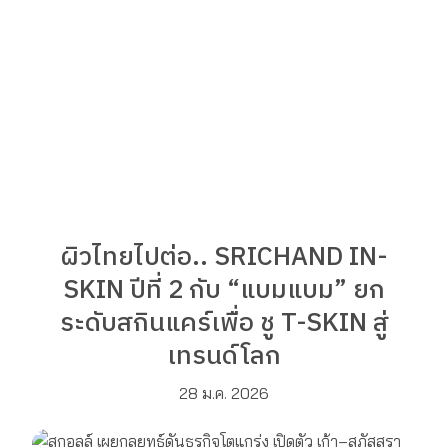
ผิวไทยไปต่อ.. SRICHAND IN-
SKIN ปีที่ 2 กับ “แบมแบม” ยก
ระดับสกินแคร์เพื่อ ชู T-SKIN สู่
เทรนด์โลก
28 ม.ค. 2026