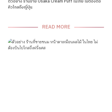
ตัวอย่าง ร้านขาย Osaka Cream Puff ในไทย ไม่ต้องต่อ
คิวไกลถึงญี่ปุ่น
READ MORE