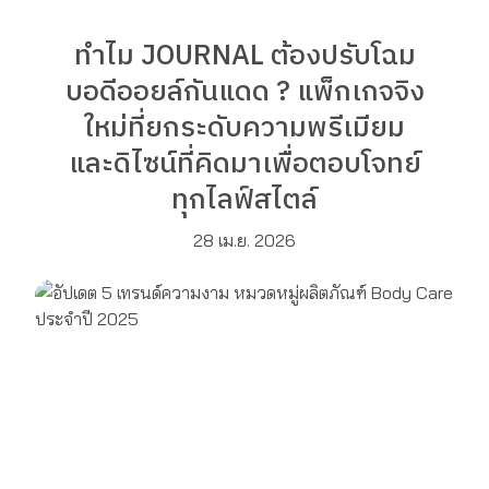
ทำไม JOURNAL ต้องปรับโฉม
บอดีออยล์กันแดด ? แพ็กเกจจิง
ใหม่ที่ยกระดับความพรีเมียม
และดิไซน์ที่คิดมาเพื่อตอบโจทย์
ทุกไลฟ์สไตล์
28 เม.ย. 2026