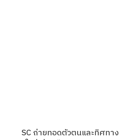
SC ถ่ายทอดตัวตนและทิศทาง