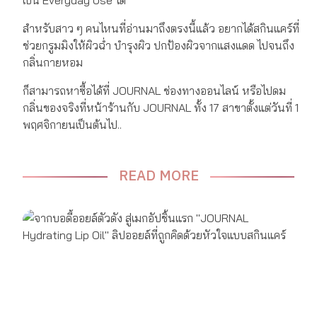
เป็น Everyday Use ได้
สำหรับสาว ๆ คนไหนที่อ่านมาถึงตรงนี้แล้ว อยากได้สกินแคร์ที่
ช่วยกรูมมิงให้ผิวฉ่ำ บำรุงผิว ปกป้องผิวจากแสงแดด ไปจนถึง
กลิ่นกายหอม
ก็สามารถหาซื้อได้ที่ JOURNAL ช่องทางออนไลน์ หรือไปดม
กลิ่นของจริงที่หน้าร้านกับ JOURNAL ทั้ง 17 สาขาตั้งแต่วันที่ 1
พฤศจิกายนเป็นต้นไป..
READ MORE