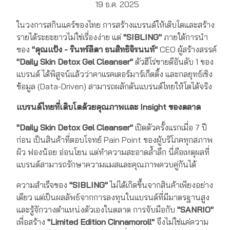
19 ธ.ค. 2025
ในวงการสกินแคร์ของไทย การสร้างแบรนด์ให้เติบโตและสร้าง
รายได้ระยะยาวไม่ใช่เรื่องง่าย แต่
"SIBLING"
ภายใต้การนำ
ของ
"คุณแป้ง - รินทร์ลิตา ธนสิทธิจิรนนท์"
CEO ผู้สร้างสรรค์
"Daily Skin Detox Gel Cleanser"
ตัวฮีโร่ขายดีอันดับ 1 ของ
แบรนด์ ได้พิสูจน์แล้วว่าคาแรคเตอร์มาร์เก็ตติ้ง และกลยุทธ์เชิง
ข้อมูล (Data-Driven) สามารถผลักดันแบรนด์ไทยให้โตได้จริง
แบรนด์ไทยที่เติบโตด้วยคุณภาพและ Insight ของตลาด
"Daily Skin Detox Gel Cleanser"
เปิดตัวครั้งแรกเมื่อ 7 ปี
ก่อน เป็นสินค้าที่ตอบโจทย์ Pain Point ของผู้บริโภคทุกสภาพ
ผิว ฟองน้อย อ่อนโยน แต่ทำความสะอาดล้ำลึก นี่คือเหตุผลที่
แบรนด์สามารถรักษาความแมสและคุณภาพควบคู่กันได้
ความสำเร็จของ
"SIBLING"
ไม่ได้เกิดขึ้นจากสินค้าเพียงอย่าง
เดียว แต่เป็นผลลัพธ์จากการลงทุนในแบรนด์ที่มีมาตรฐานสูง
และรู้จักวางตำแหน่งตัวเองในตลาด การจับมือกับ
"SANRIO"
เพื่อสร้าง
"Limited Edition Cinnamoroll"
จึงไม่ใช่แค่ความ