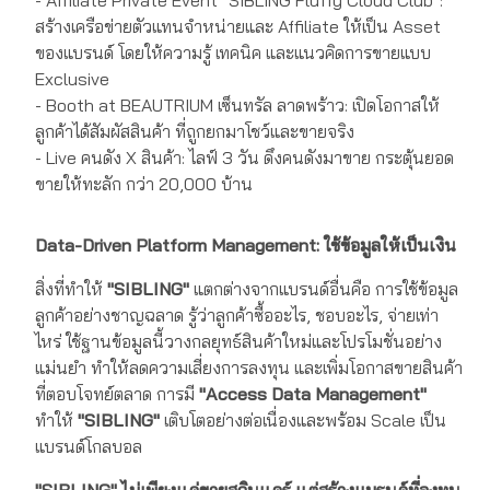
- Affiliate Private Event "SIBLING Fluffy Cloud Club":
สร้างเครือข่ายตัวแทนจำหน่ายและ Affiliate ให้เป็น Asset
ของแบรนด์ โดยให้ความรู้ เทคนิค และแนวคิดการขายแบบ
Exclusive
- Booth at BEAUTRIUM เซ็นทรัล ลาดพร้าว: เปิดโอกาสให้
ลูกค้าได้สัมผัสสินค้า ที่ถูกยกมาโชว์และขายจริง
- Live คนดัง X สินค้า: ไลฟ์ 3 วัน ดึงคนดังมาขาย กระตุ้นยอด
ขายให้ทะลัก กว่า 20,000 บ้าน
Data-Driven Platform Management: ใช้ข้อมูลให้เป็นเงิน
สิ่งที่ทำให้
"SIBLING"
แตกต่างจากแบรนด์อื่นคือ การใช้ข้อมูล
ลูกค้าอย่างชาญฉลาด รู้ว่าลูกค้าซื้ออะไร, ชอบอะไร, จ่ายเท่า
ไหร่ ใช้ฐานข้อมูลนี้วางกลยุทธ์สินค้าใหม่และโปรโมชั่นอย่าง
แม่นยำ ทำให้ลดความเสี่ยงการลงทุน และเพิ่มโอกาสขายสินค้า
ที่ตอบโจทย์ตลาด การมี
"Access Data Management"
ทำให้
"SIBLING"
เติบโตอย่างต่อเนื่องและพร้อม Scale เป็น
แบรนด์โกลบอล