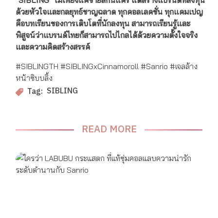
"SIBLING" ไม่เพียงแค่ขายสกินแคร์ แต่สร้างแบรนด์ที่ลงทุน
ด้วยหัวใจและกลยุทธ์ชาญฉลาด ทุกคอลเลคชั่น ทุกแคมเปญ
คือบทเรียนของการเติบโตที่นักลงทุน สามารถเรียนรู้และ
พิสูจน์ว่าแบรนด์ไทยก็สามารถไปไกลได้ด้วยความตั้งใจจริง
และความคิดสร้างสรรค์
#SIBLINGTH #SIBLINGxCinnamoroll #Sanrio #เจลล้าง
หน้าซิบบลิ้ง
SIBLING
Tag:
READ MORE