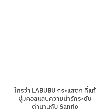
ใครว่า LABUBU กระแสตก ที่แท้
ซุ่มคอลแลบความน่ารักระดับ
ตำนานกับ Sanrio