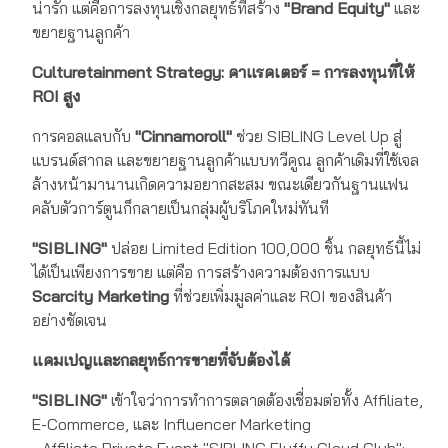
น่ารัก แต่คือการลงทุนเชิงกลยุทธ์ที่สร้าง
"Brand Equity"
และ
ขยายฐานลูกค้า
Culturetainment Strategy: คาแรคเตอร์ = การลงทุนที่ให้
ROI สูง
การคอลแลบกับ
"Cinnamoroll"
ช่วย SIBLING Level Up สู่
แบรนด์สากล และขยายฐานลูกค้าแบบทวีคูณ ลูกค้าเดิมที่ใช้เจล
ล้างหน้ามานานเกิดความอยากสะสม ขณะเดียวกันฐานแฟน
คลับตัวการ์ตูนก็กลายเป็นกลุ่มผู้บริโภคใหม่ทันที
"SIBLING"
ปล่อย Limited Edition 100,000 ชิ้น กลยุทธ์นี้ไม่
ได้เป็นเพียงการขาย แต่คือ การสร้างความต้องการแบบ
Scarcity Marketing
ที่ช่วยเพิ่มมูลค่าและ ROI ของสินค้า
อย่างชัดเจน
แคมเปญและกลยุทธ์การขายที่จับต้องได้
"SIBLING"
เข้าใจว่าการทำการตลาดต้องเชื่อมต่อทั้ง Affiliate,
E-Commerce, และ Influencer Marketing