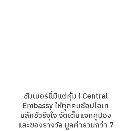
ซัมเมอร์นี้มีแต่คุ้ม ! Central
Embassy ให้ทุกคนช้อปไอเท
มลักชัวรีจุใจ จัดเต็มแจกคูปอง
และของรางวัล มูลค่ารวมกว่า 7