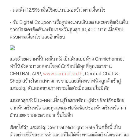
- ลดเพิ่ม 12.5% เมื่อใช้คะแนนเดอะวัน ตามเงื่อนไข
- รับ Digital Coupon หรือคูปองแทนเงินสด และเครดิตเงินคืน
จากบัตรเครดิตเซ็นทรัล เดอะวันสูงสุด 10,400 บาท เมื่อช้อป
ครบตามเงื่อนไข และอีกเพียบ
และด้วยความที่ห้างเซ็นทรัลเป็นต้นแบบห้าง Omnichannel
ทำให้ยังสามารถตอบโจทย์นักช้อปได้ทุกที่ทุกเวลาผ่าน
CENTRAL APP,
www.central.co.th
, Central Chat &
Shop สร้างโอกาสทางการขายและเพิ่มทราฟฟิคลูกค้าเข้าสู่
แคมเปญ ดันยอดขายภาพรวมโตต่อเนื่องแบบไม่มีพัก
และล่าสุดยังมี CENNI เพื่อนรู้ใจสายช้อป-ผู้ช่วยช้อปอัจฉริยะ
จากห้างเซ็นทรัล และทุกแพลตฟอร์มช้อปของห้างเซ็นทรัล มา
อำนวยความสะดวกมากขึ้นไปอีก
เรียกได้ว่า แคมเปญ Central Midnight Sale ในครั้งนี้ เป็น
ตัวอย่างที่ดีของการทำตลาดที่ไม่ได้พึ่งพาแค่เม็ดเงินโฆษณา แต่