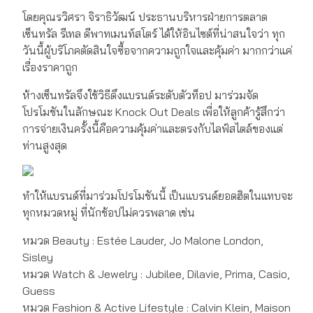
โดยคุณรวิศรา จิราธิวัฒน์ ประธานบริหารฝ่ายการตลาด
เซ็นทรัล รีเทล ดีพาทเมนท์สโตร์ ได้ให้อินไซต์ที่น่าสนใจว่า ทุก
วันนี้ผู้บริโภคตัดสินใจซื้อจากความถูกใจและคุ้มค่า มากกว่าแค่
เรื่องราคาถูก
ห้างเซ็นทรัลจึงใช้วิธีดึงแบรนด์ระดับตัวท็อป มาร่วมจัด
โปรโมชันในลักษณะ Knock Out Deals เพื่อให้ลูกค้ารู้สึกว่า
การจ่ายเงินครั้งนี้คือความคุ้มค่าและตรงกับไลฟ์สไตล์ของแต่
ท่านสูงสุด
ทำให้แบรนด์ที่มาร่วมโปรโมชันนี้ เป็นแบรนด์ยอดฮิตในแทบจะ
ทุกหมวดหมู่ ที่นักช้อปไม่ควรพลาด เช่น
หมวด Beauty : Estée Lauder, Jo Malone London,
Sisley
หมวด Watch & Jewelry : Jubilee, Dilavie, Prima, Casio,
Guess
หมวด Fashion & Active Lifestyle : Calvin Klein, Maison