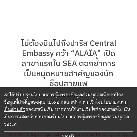
ไม่ต้องบินไปถึงปารีส Central
Embassy คว้า “ALAÏA” เปิด
สาขาแรกใน SEA ตอกย้ำการ
เป็นหมุดหมายสำคัญของนัก
ช็อปสายแฟ
เราได้ปรับปรุงนโยบายการคุ้มครองข้อมูลส่วนบุคคลเพื่อปกป้อง
23 เม.ย. 2026
ข้อมูลที่สำคัญของคุณ โปรดอ่านและทำความเข้าใจ
นโยบายความ
เป็นส่วนตัว
ของเราเพิ่มเติม หากท่านใช้งานเว็บไซต์ของเราต่อไป นั่น
เป็นการแสดงว่าท่านยอมรับนโยบายการคุ้มครองข้อมูลส่วนบุคคล
ของเรา
© 2026 Longtungirl. All rights reserved.
Privacy Policy.
ยอมรับ