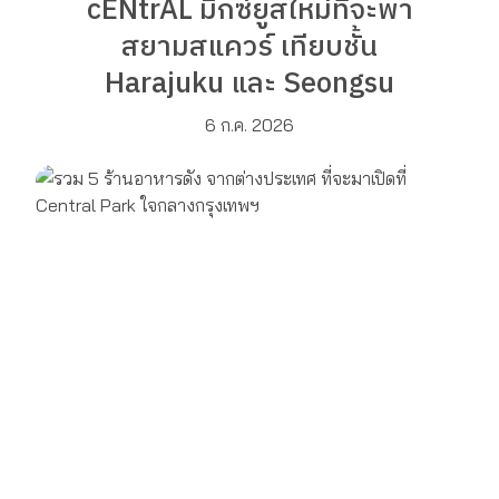
cENtrAL มิกซ์ยูสใหม่ที่จะพา
สยามสแควร์ เทียบชั้น
Harajuku และ Seongsu
6 ก.ค. 2026