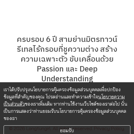
ครบรอบ 6 ปี สามย่านมิตรทาวน์
รีเทลไร้กรอบที่ชูความต่าง สร้าง
ความเฉพาะตัว ขับเคลื่อนด้วย
Passion และ Deep
Understanding
เราได้ปรับปรุงนโยบายการคุ้มครองข้อมูลส่วนบุคคลเพื่อปกป้อง
20 ต.ค. 2025
ข้อมูลที่สำคัญของคุณ โปรดอ่านและทำความเข้าใจ
นโยบายความ
เป็นส่วนตัว
ของเราเพิ่มเติม หากท่านใช้งานเว็บไซต์ของเราต่อไป นั่น
เป็นการแสดงว่าท่านยอมรับนโยบายการคุ้มครองข้อมูลส่วนบุคคล
ของเรา
© 2026 Longtungirl. All rights reserved.
Privacy Policy.
ยอมรับ