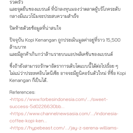
รวดเร็ว
และจุดยืนของแบรนด์ ที่นักลงทุนมองว่าตลาดผู้บริโภคระดับ
กลางมีแนวโน้มจะประสบความสำเร็จ
ปิดท้ายด้วยข้อมูลที่น่าสนใจ
ปัจจุบัน Kopi Kenangan ถูกประเมินมูลค่าอยู่ที่ราว 15,500
ล้านบาท
และมีลูกค้าเกินกว่าล้านรายบนแอปพลิเคชันของแบรนด์
ซึ่งถ้ายังสามารถรักษาอัตราการเติบโตแบบนี้ได้ต่อไปเรื่อย ๆ
ไม่แน่ว่าประเทศอินโดนีเซีย อาจจะมียูนิคอร์นตัวใหม่ ที่ชื่อ Kopi
Kenangan ก็เป็นได้..
References:
-
https://www.forbesindonesia.com/…/sweet-
success-5d0226630bb…
-
https://www.channelnewsasia.com/…/indonesia-
coffee-kopi-ken…
-
https://hypebeast.com/…/jay-z-serena-williams-