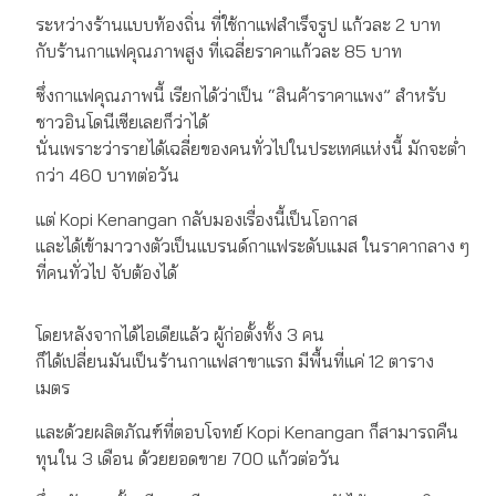
ระหว่างร้านแบบท้องถิ่น ที่ใช้กาแฟสำเร็จรูป แก้วละ 2 บาท
กับร้านกาแฟคุณภาพสูง ที่เฉลี่ยราคาแก้วละ 85 บาท
ซึ่งกาแฟคุณภาพนี้ เรียกได้ว่าเป็น “สินค้าราคาแพง” สำหรับ
ชาวอินโดนีเซียเลยก็ว่าได้
นั่นเพราะว่ารายได้เฉลี่ยของคนทั่วไปในประเทศแห่งนี้ มักจะต่ำ
กว่า 460 บาทต่อวัน
แต่ Kopi Kenangan กลับมองเรื่องนี้เป็นโอกาส
และได้เข้ามาวางตัวเป็นแบรนด์กาแฟระดับแมส ในราคากลาง ๆ
ที่คนทั่วไป จับต้องได้
โดยหลังจากได้ไอเดียแล้ว ผู้ก่อตั้งทั้ง 3 คน
ก็ได้เปลี่ยนมันเป็นร้านกาแฟสาขาแรก มีพื้นที่แค่ 12 ตาราง
เมตร
และด้วยผลิตภัณฑ์ที่ตอบโจทย์ Kopi Kenangan ก็สามารถคืน
ทุนใน 3 เดือน ด้วยยอดขาย 700 แก้วต่อวัน