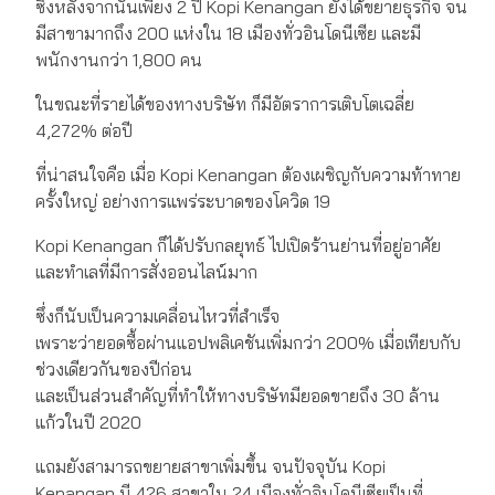
ซึ่งหลังจากนั้นเพียง 2 ปี Kopi Kenangan ยังได้ขยายธุรกิจ จน
มีสาขามากถึง 200 แห่งใน 18 เมืองทั่วอินโดนีเซีย และมี
พนักงานกว่า 1,800 คน
ในขณะที่รายได้ของทางบริษัท ก็มีอัตราการเติบโตเฉลี่ย
4,272% ต่อปี
ที่น่าสนใจคือ เมื่อ Kopi Kenangan ต้องเผชิญกับความท้าทาย
ครั้งใหญ่ อย่างการแพร่ระบาดของโควิด 19
Kopi Kenangan ก็ได้ปรับกลยุทธ์ ไปเปิดร้านย่านที่อยู่อาศัย
และทำเลที่มีการสั่งออนไลน์มาก
ซึ่งก็นับเป็นความเคลื่อนไหวที่สำเร็จ
เพราะว่ายอดซื้อผ่านแอปพลิเคชันเพิ่มกว่า 200% เมื่อเทียบกับ
ช่วงเดียวกันของปีก่อน
และเป็นส่วนสำคัญที่ทำให้ทางบริษัทมียอดขายถึง 30 ล้าน
แก้วในปี 2020
แถมยังสามารถขยายสาขาเพิ่มขึ้น จนปัจจุบัน Kopi
Kenangan มี 426 สาขาใน 24 เมืองทั่วอินโดนีเซียเป็นที่