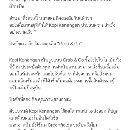
เรียบร้อย
อ่านมาถึงตรงนี้ หลายคนก็คงสงสัยกันแล้วว่า
อะไรคือสาเหตุที่ทำให้ Kopi Kenangan ประสบความสำเร็จ
อย่างรวดเร็ว ?
ปัจจัยแรก คือ โมเดลธุรกิจ “Grab & Go”
Kopi Kenangan เน้นรูปแบบ Grab & Go ซื้อไวไปไว ไม่เน้นนั่ง
ที่ร้าน ประหยัดต้นทุนการดำเนินงาน สามารถสั่งซื้อเครื่องดื่ม
ออนไลน์ล่วงหน้า และไปรับที่สาขาที่ต้องการ หรือสั่งผ่าน
แอปพลิเคชันส่งถึงที่ได้ เข้ากับพฤติกรรมการซื้อสินค้าของผู้
บริโภคในปัจจุบัน
ปัจจัยที่สอง คือ คุณภาพของกาแฟ
ตัวแบรนด์ Kopi Kenangan ใช้เมล็ดกาแฟเกรดส่งออก ที่ปลูก
และคั่วบดเองในอินโดนีเซีย
นอกจากนั้นยังใช้นม Greenfields ระดับพรีเมียม