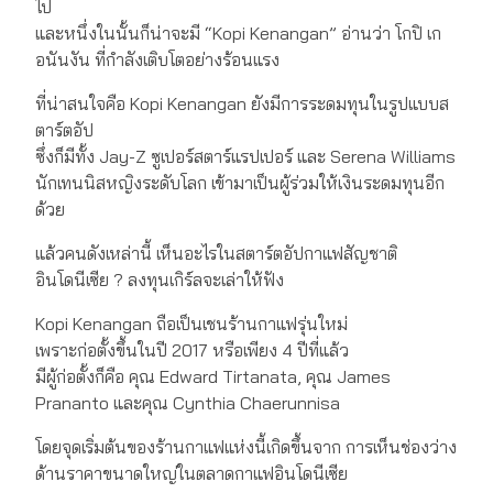
ไป
และหนึ่งในนั้นก็น่าจะมี “Kopi Kenangan” อ่านว่า โกปิ เก
อนันงัน ที่กำลังเติบโตอย่างร้อนแรง
ที่น่าสนใจคือ Kopi Kenangan ยังมีการระดมทุนในรูปแบบส
ตาร์ตอัป
ซึ่งก็มีทั้ง Jay-Z ซูเปอร์สตาร์แรปเปอร์ และ Serena Williams
นักเทนนิสหญิงระดับโลก เข้ามาเป็นผู้ร่วมให้เงินระดมทุนอีก
ด้วย
แล้วคนดังเหล่านี้ เห็นอะไรในสตาร์ตอัปกาแฟสัญชาติ
อินโดนีเซีย ? ลงทุนเกิร์ลจะเล่าให้ฟัง
Kopi Kenangan ถือเป็นเชนร้านกาแฟรุ่นใหม่
เพราะก่อตั้งขึ้นในปี 2017 หรือเพียง 4 ปีที่แล้ว
มีผู้ก่อตั้งก็คือ คุณ Edward Tirtanata, คุณ James
Prananto และคุณ Cynthia Chaerunnisa
โดยจุดเริ่มต้นของร้านกาแฟแห่งนี้เกิดขึ้นจาก การเห็นช่องว่าง
ด้านราคาขนาดใหญ่ในตลาดกาแฟอินโดนีเซีย