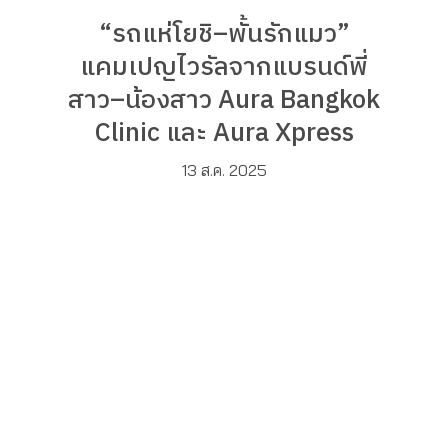
“รถแห่โยชิ–พั้นรักแมว”
แคมเปญไวรัลจากแบรนด์พี่
สาว–น้องสาว Aura Bangkok
Clinic และ Aura Xpress
13 ส.ค. 2025