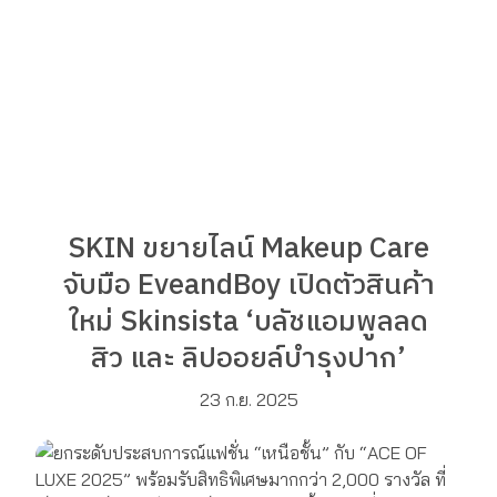
SKIN ขยายไลน์ Makeup Care
จับมือ EveandBoy เปิดตัวสินค้า
ใหม่ Skinsista ‘บลัชแอมพูลลด
สิว และ ลิปออยล์บำรุงปาก’
23 ก.ย. 2025