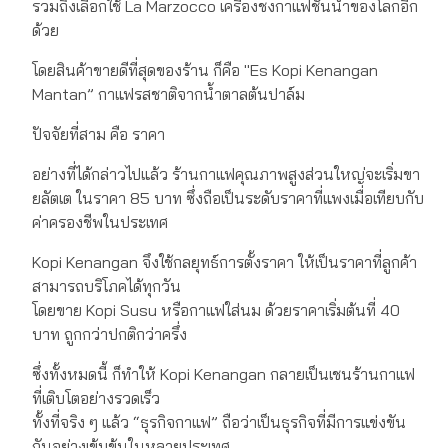
รวมถึงเลือกใช้ La Marzocco เครื่องชงกาแฟชั้นนำของโลกอีก
ด้วย
โดยสินค้าขายดีที่สุดของร้าน ก็คือ "Es Kopi Kenangan
Mantan” กาแฟรสชาติจากน้ำตาลต้นปาล์ม
ปัจจัยที่สาม คือ ราคา
อย่างที่ได้กล่าวไปแล้ว ร้านกาแฟคุณภาพสูงส่วนใหญ่จะเริ่มขา
ยลัตเต ในราคา 85 บาท ซึ่งถือเป็นระดับราคาที่แพงเมื่อเทียบกับ
ค่าครองชีพในประเทศ
Kopi Kenangan จึงใช้กลยุทธ์การตั้งราคา ให้เป็นราคาที่ลูกค้า
สามารถบริโภคได้ทุกวัน
โดยขาย Kopi Susu หรือกาแฟใส่นม ด้วยราคาเริ่มต้นที่ 40
บาท ถูกกว่าปกติกว่าครึ่ง
ซึ่งทั้งหมดนี้ ก็ทำให้ Kopi Kenangan กลายเป็นเชนร้านกาแฟ
ที่เติบโตอย่างรวดเร็ว
ทั้งที่จริง ๆ แล้ว “ธุรกิจกาแฟ” ถือว่าเป็นธุรกิจที่มีการแข่งขัน
กันอย่างเข้มข้นในหลายประเทศ